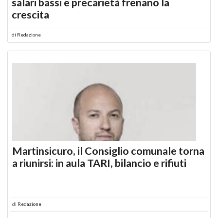
salari bassi e precarietà frenano la
crescita
di
Redazione
Martinsicuro, il Consiglio comunale torna
a riunirsi: in aula TARI, bilancio e rifiuti
di
Redazione