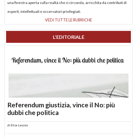
una finestra aperta sulla realtà che ci circonda, arricchita da contributi di
esperti, intellettuali e osservatori privilegiati.
VEDI TUTTE LE RUBRICHE
L'EDITORIALE
Referendum giustizia, vince il No: più
dubbi che politica
di
Elisa Leuzzo