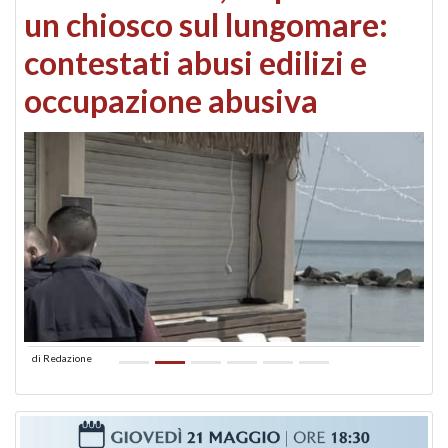
un chiosco sul lungomare:
contestati abusi edilizi e
occupazione abusiva
di
Redazione