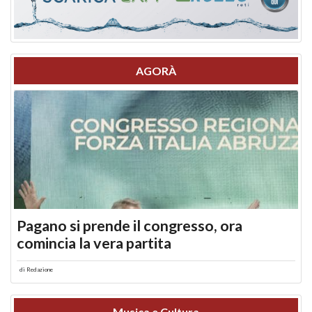
AGORÀ
Pagano si prende il congresso, ora
comincia la vera partita
di
Redazione
Musica e Cultura