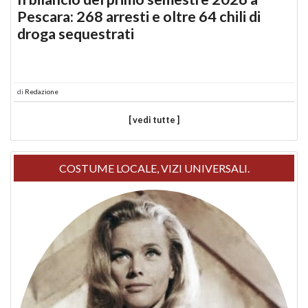
Pescara: 268 arresti e oltre 64 chili di
droga sequestrati
di
Redazione
[ vedi tutte ]
COSTUME LOCALE, VIZI UNIVERSALI.