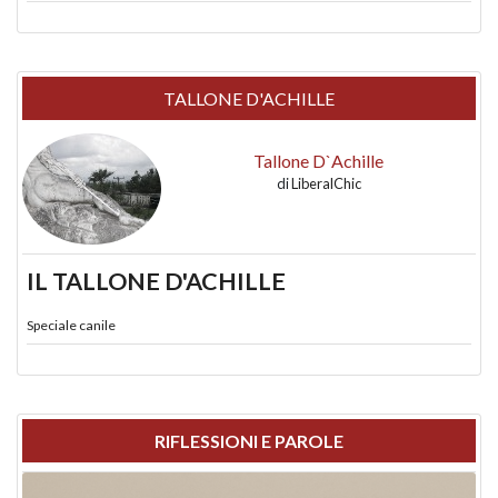
TALLONE D'ACHILLE
Tallone D`Achille
di
LiberalChic
IL TALLONE D'ACHILLE
Speciale canile
RIFLESSIONI E PAROLE