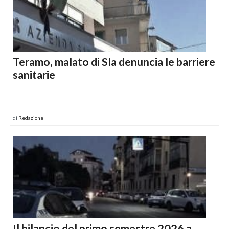
Teramo, malato di Sla denuncia le barriere
sanitarie
di
Redazione
Il bilancio del primo semestre 2026 a