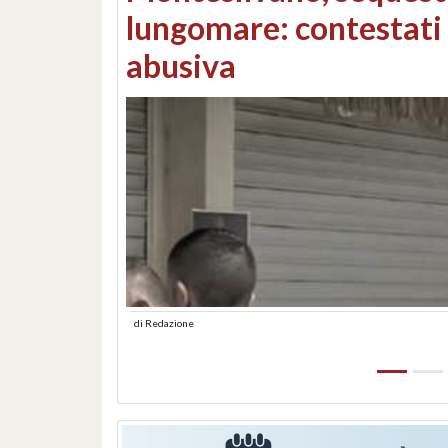
Consorzi di bonifica e
di
Redazione