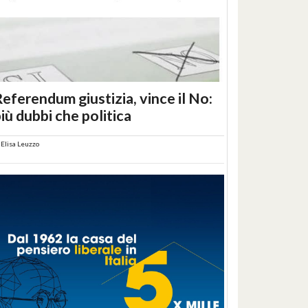
eferendum giustizia, vince il No:
iù dubbi che politica
i
Elisa Leuzzo