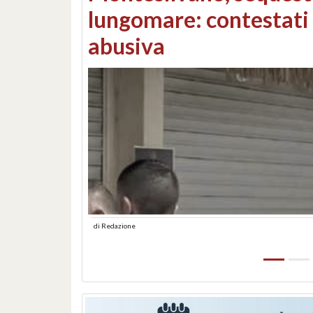
Consorzi di bonifica e
di
Redazione