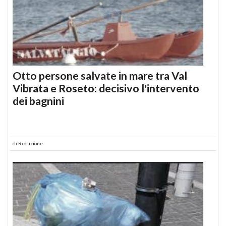
Otto persone salvate in mare tra Val
Vibrata e Roseto: decisivo l'intervento
dei bagnini
di
Redazione