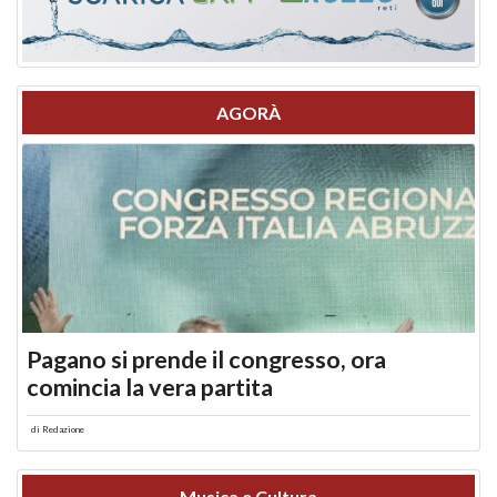
AGORÀ
Pagano si prende il congresso, ora
comincia la vera partita
di
Redazione
Musica e Cultura