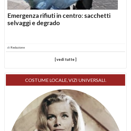
Emergenza rifiuti in centro: sacchetti
selvaggi e degrado
di
Redazione
[ vedi tutte ]
COSTUME LOCALE, VIZI UNIVERSALI.