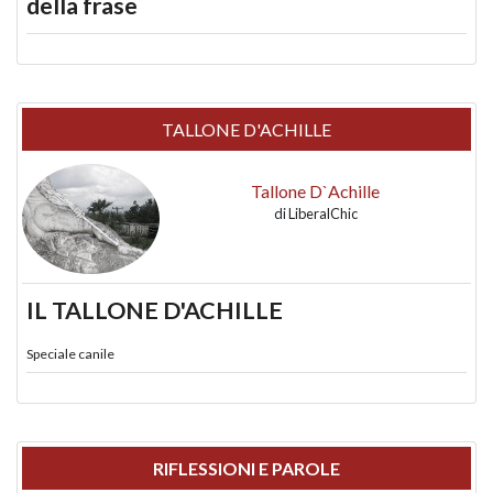
della frase
TALLONE D'ACHILLE
Tallone D`Achille
di
LiberalChic
IL TALLONE D'ACHILLE
Speciale canile
RIFLESSIONI E PAROLE