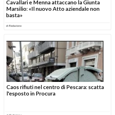
Cavallari e Menna attaccano la Giunta
Marsilio: «Il nuovo Atto aziendale non
basta»
di
Redazione
Caos rifiuti nel centro di Pescara: scatta
l'esposto in Procura
di
Redazione