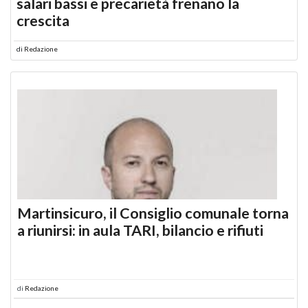
salari bassi e precarietà frenano la
crescita
di
Redazione
Martinsicuro, il Consiglio comunale torna
a riunirsi: in aula TARI, bilancio e rifiuti
di
Redazione