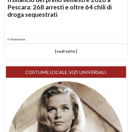
Pescara: 268 arresti e oltre 64 chili di
droga sequestrati
di
Redazione
[ vedi tutte ]
COSTUME LOCALE, VIZI UNIVERSALI.