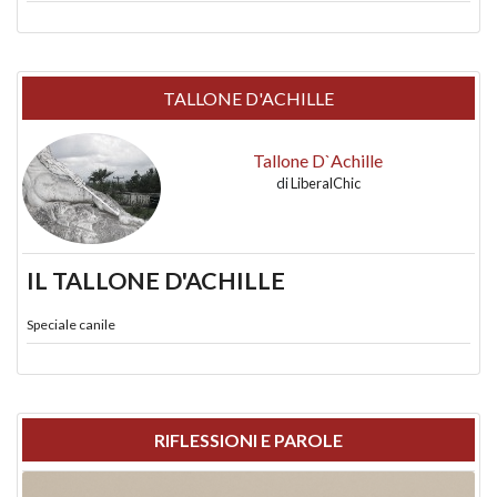
TALLONE D'ACHILLE
Tallone D`Achille
di
LiberalChic
IL TALLONE D'ACHILLE
Speciale canile
RIFLESSIONI E PAROLE