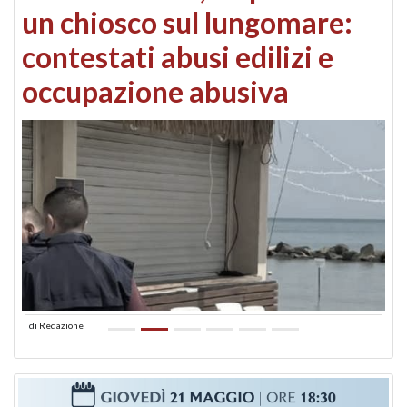
un chiosco sul lungomare:
contestati abusi edilizi e
occupazione abusiva
di
Redazione