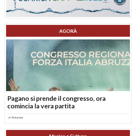
AGORÀ
Pagano si prende il congresso, ora
comincia la vera partita
di
Redazione
Musica e Cultura