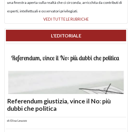
una finestra aperta sulla realtà che ci circonda, arricchita da contributi di
esperti, intellettuali e osservatori privilegiati.
VEDI TUTTE LE RUBRICHE
L'EDITORIALE
Referendum giustizia, vince il No: più
dubbi che politica
di
Elisa Leuzzo