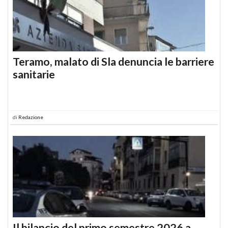
Teramo, malato di Sla denuncia le barriere
sanitarie
di
Redazione
Il bilancio del primo semestre 2026 a