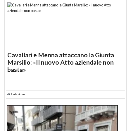
Cavallari e Menna attaccano la Giunta
Marsilio: «Il nuovo Atto aziendale non
basta»
di
Redazione