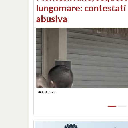
Consorzi di bonifica e
di
Redazione