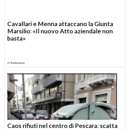
Cavallari e Menna attaccano la Giunta
Marsilio: «Il nuovo Atto aziendale non
basta»
di
Redazione
Caos rifiuti nel centro di Pescara: scatta