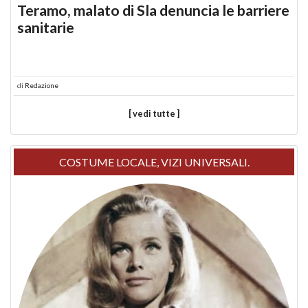
Teramo, malato di Sla denuncia le barriere
sanitarie
di
Redazione
[ vedi tutte ]
COSTUME LOCALE, VIZI UNIVERSALI.