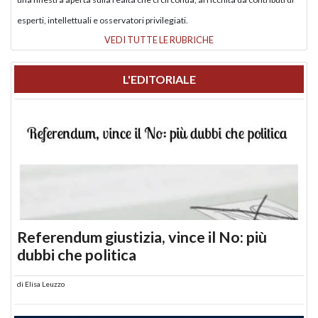
esperti, intellettuali e osservatori privilegiati.
VEDI TUTTE LE RUBRICHE
L'EDITORIALE
Referendum giustizia, vince il No: più
dubbi che politica
di
Elisa Leuzzo