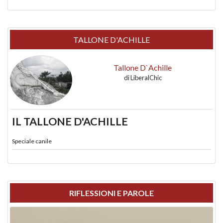
TALLONE D'ACHILLE
Tallone D`Achille
di
LiberalChic
IL TALLONE D'ACHILLE
Speciale canile
RIFLESSIONI E PAROLE