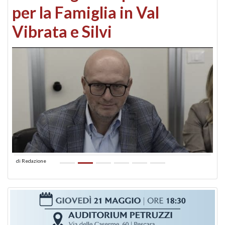
per la Famiglia in Val
Vibrata e Silvi
di
Redazione