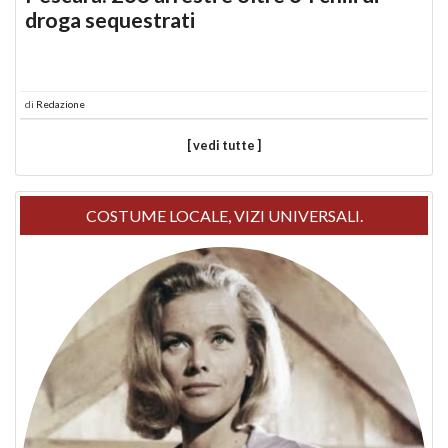
droga sequestrati
di
Redazione
[ vedi tutte ]
COSTUME LOCALE, VIZI UNIVERSALI.