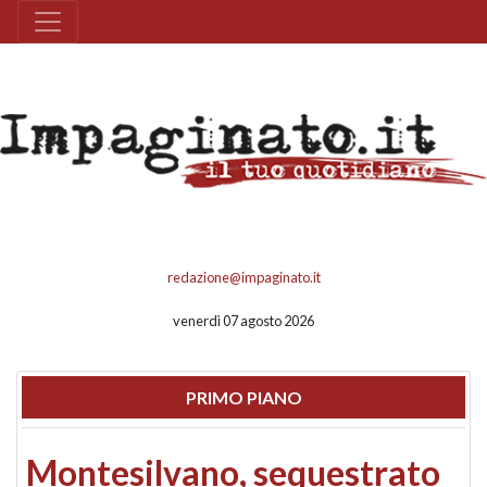
redazione@impaginato.it
venerdì 07 agosto 2026
PRIMO PIANO
Montesilvano, sequestrato