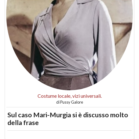
Costume locale, vizi universali.
di
Pussy Galore
Sul caso Mari-Murgia si è discusso molto
della frase