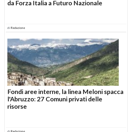
da Forza Italia a Futuro Nazionale
di
Redazione
Fondi aree interne, la linea Meloni spacca
l'Abruzzo: 27 Comuni privati delle
risorse
di
Redazione