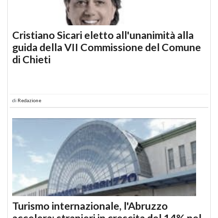
Cristiano Sicari eletto all'unanimità alla
guida della VII Commissione del Comune
di Chieti
di
Redazione
Turismo internazionale, l'Abruzzo
accelera: stranieri in crescita del 14% nel