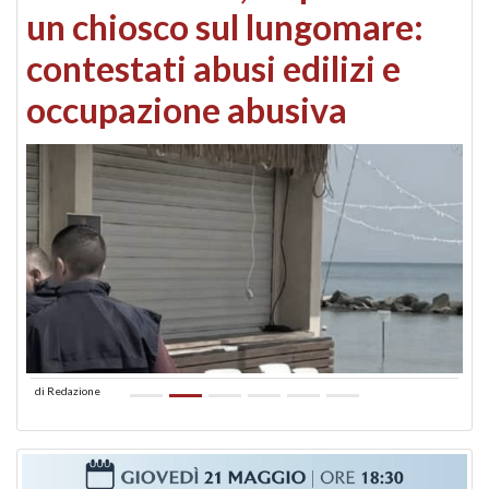
un chiosco sul lungomare:
contestati abusi edilizi e
occupazione abusiva
di
Redazione