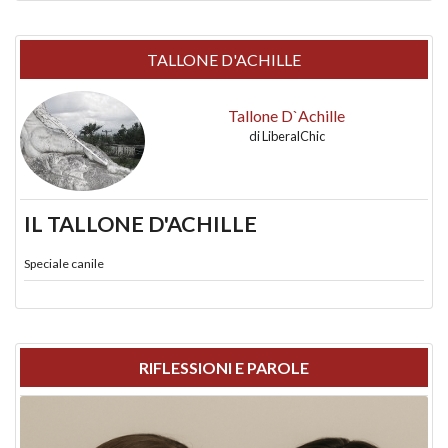
TALLONE D'ACHILLE
Tallone D`Achille
di
LiberalChic
IL TALLONE D'ACHILLE
Speciale canile
RIFLESSIONI E PAROLE