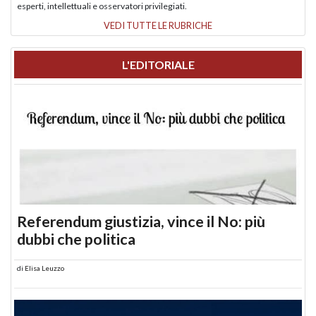
esperti, intellettuali e osservatori privilegiati.
VEDI TUTTE LE RUBRICHE
L'EDITORIALE
Referendum giustizia, vince il No: più
dubbi che politica
di
Elisa Leuzzo