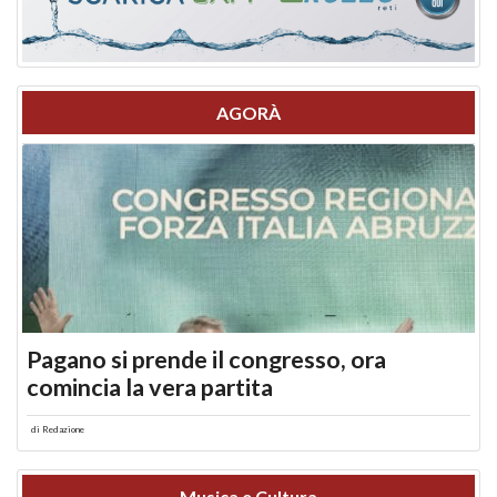
AGORÀ
Pagano si prende il congresso, ora
comincia la vera partita
di
Redazione
Musica e Cultura