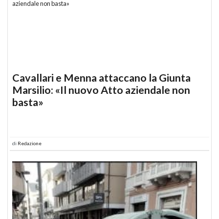
Cavallari e Menna attaccano la Giunta
Marsilio: «Il nuovo Atto aziendale non
basta»
di
Redazione