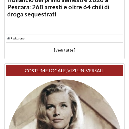
Pescara: 268 arresti e oltre 64 chili di
droga sequestrati
di
Redazione
[ vedi tutte ]
COSTUME LOCALE, VIZI UNIVERSALI.