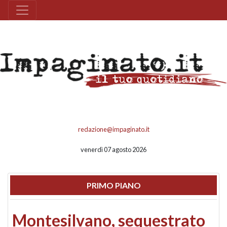
redazione@impaginato.it
venerdì 07 agosto 2026
PRIMO PIANO
Montesilvano, sequestrato