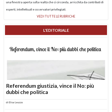
una finestra aperta sulla realtà che ci circonda, arricchita da contributi di
esperti, intellettuali e osservatori privilegiati.
VEDI TUTTE LE RUBRICHE
L'EDITORIALE
Referendum giustizia, vince il No: più
dubbi che politica
di
Elisa Leuzzo