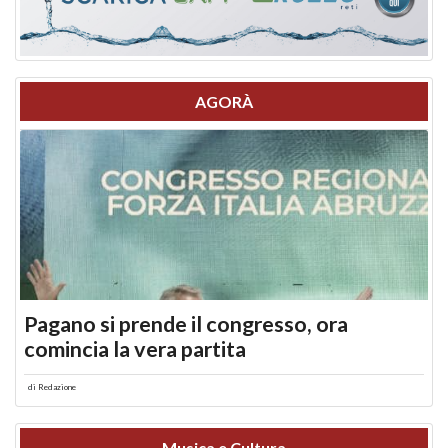
AGORÀ
Pagano si prende il congresso, ora
comincia la vera partita
di
Redazione
Musica e Cultura