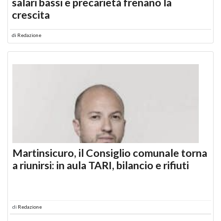
salari bassi e precarietà frenano la
crescita
di
Redazione
Martinsicuro, il Consiglio comunale torna
a riunirsi: in aula TARI, bilancio e rifiuti
di
Redazione