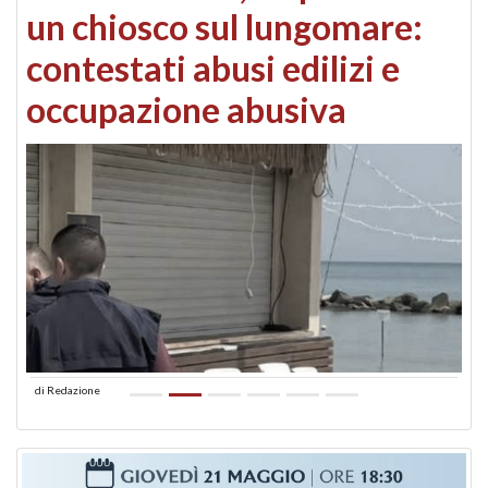
un chiosco sul lungomare:
contestati abusi edilizi e
occupazione abusiva
di
Redazione