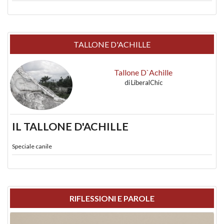
TALLONE D'ACHILLE
Tallone D`Achille
di
LiberalChic
IL TALLONE D'ACHILLE
Speciale canile
RIFLESSIONI E PAROLE