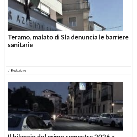
Teramo, malato di Sla denuncia le barriere
sanitarie
di
Redazione
Il bilancio del primo semestre 2026 a