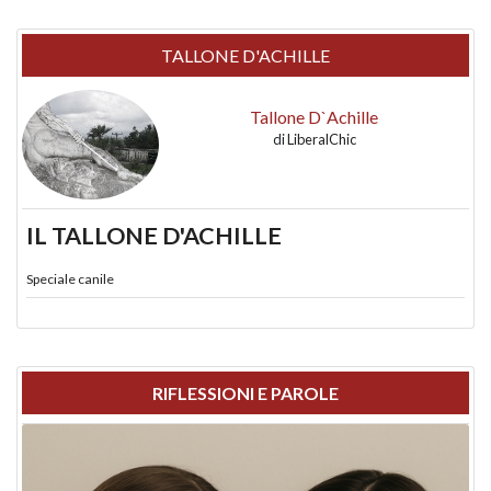
TALLONE D'ACHILLE
Tallone D`Achille
di
LiberalChic
IL TALLONE D'ACHILLE
Speciale canile
RIFLESSIONI E PAROLE