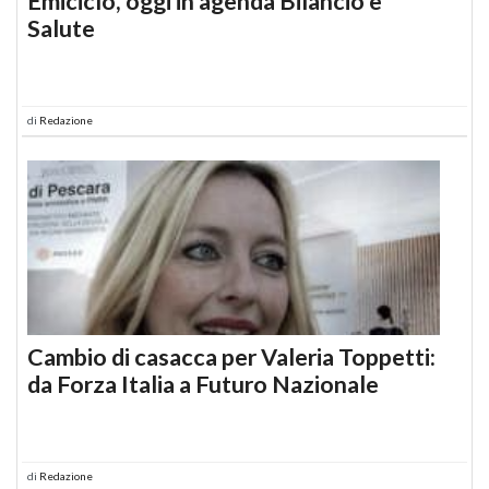
Emiciclo, oggi in agenda Bilancio e
Salute
di
Redazione
Cambio di casacca per Valeria Toppetti:
da Forza Italia a Futuro Nazionale
di
Redazione