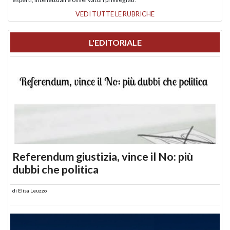
VEDI TUTTE LE RUBRICHE
L'EDITORIALE
Referendum giustizia, vince il No: più
dubbi che politica
di
Elisa Leuzzo