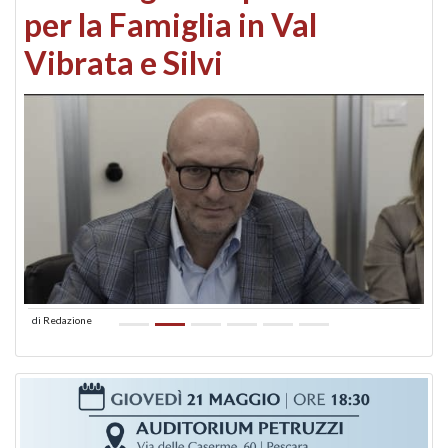
per la Famiglia in Val
Vibrata e Silvi
di
Redazione