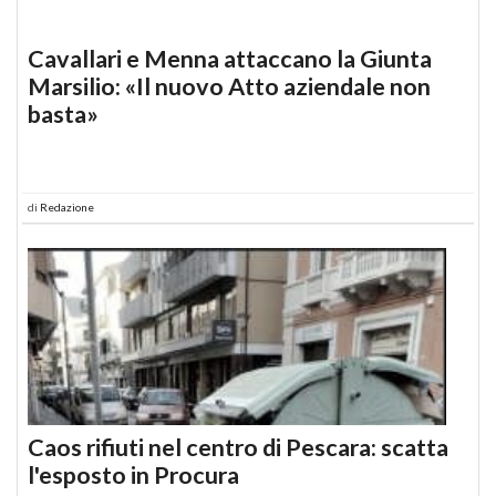
Cavallari e Menna attaccano la Giunta
Marsilio: «Il nuovo Atto aziendale non
basta»
di
Redazione
Caos rifiuti nel centro di Pescara: scatta
l'esposto in Procura