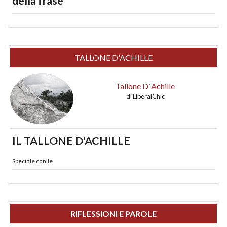
della frase
TALLONE D'ACHILLE
Tallone D`Achille
di
LiberalChic
IL TALLONE D'ACHILLE
Speciale canile
RIFLESSIONI E PAROLE