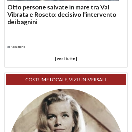
Otto persone salvate in mare tra Val
Vibrata e Roseto: decisivo l'intervento
dei bagnini
di
Redazione
[ vedi tutte ]
COSTUME LOCALE, VIZI UNIVERSALI.