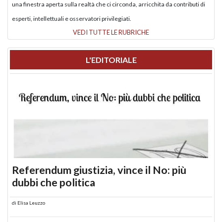
una finestra aperta sulla realtà che ci circonda, arricchita da contributi di
esperti, intellettuali e osservatori privilegiati.
VEDI TUTTE LE RUBRICHE
L'EDITORIALE
Referendum giustizia, vince il No: più
dubbi che politica
di
Elisa Leuzzo