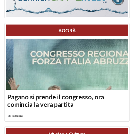
AGORÀ
Pagano si prende il congresso, ora
comincia la vera partita
di
Redazione
Musica e Cultura