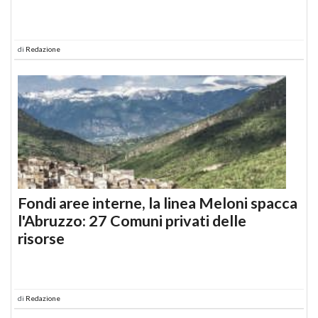
di
Redazione
Fondi aree interne, la linea Meloni spacca
l'Abruzzo: 27 Comuni privati delle
risorse
di
Redazione