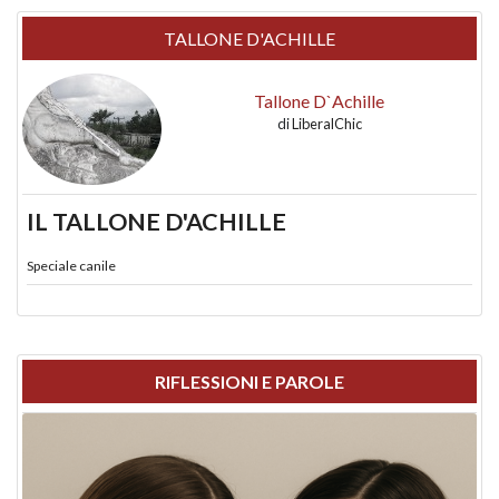
TALLONE D'ACHILLE
Tallone D`Achille
di
LiberalChic
IL TALLONE D'ACHILLE
Speciale canile
RIFLESSIONI E PAROLE