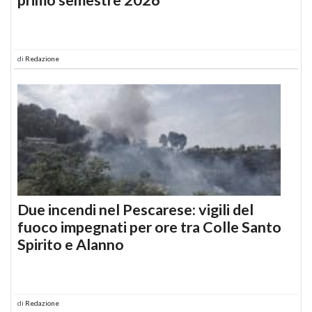
di
Redazione
Due incendi nel Pescarese: vigili del
fuoco impegnati per ore tra Colle Santo
Spirito e Alanno
di
Redazione