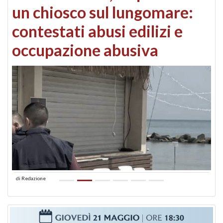
un chiosco sul lungomare:
contestati abusi edilizi e
occupazione abusiva
di
Redazione