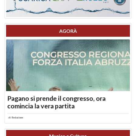
AGORÀ
Pagano si prende il congresso, ora
comincia la vera partita
di
Redazione
Musica e Cultura