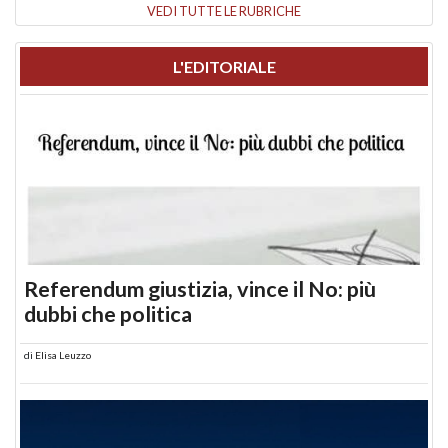
VEDI TUTTE LE RUBRICHE
L'EDITORIALE
Referendum giustizia, vince il No: più
dubbi che politica
di
Elisa Leuzzo