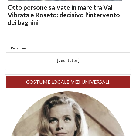
Otto persone salvate in mare tra Val
Vibrata e Roseto: decisivo l'intervento
dei bagnini
di
Redazione
[ vedi tutte ]
COSTUME LOCALE, VIZI UNIVERSALI.