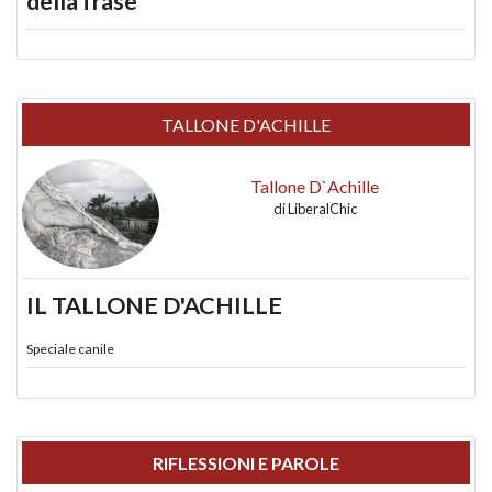
della frase
TALLONE D'ACHILLE
Tallone D`Achille
di
LiberalChic
IL TALLONE D'ACHILLE
Speciale canile
RIFLESSIONI E PAROLE