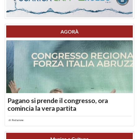
AGORÀ
Pagano si prende il congresso, ora
comincia la vera partita
di
Redazione
Musica e Cultura