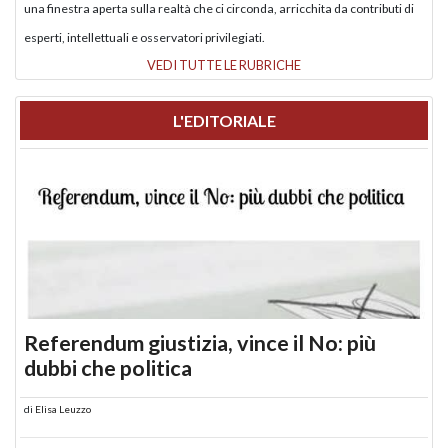
una finestra aperta sulla realtà che ci circonda, arricchita da contributi di
esperti, intellettuali e osservatori privilegiati.
VEDI TUTTE LE RUBRICHE
L'EDITORIALE
Referendum giustizia, vince il No: più
dubbi che politica
di
Elisa Leuzzo