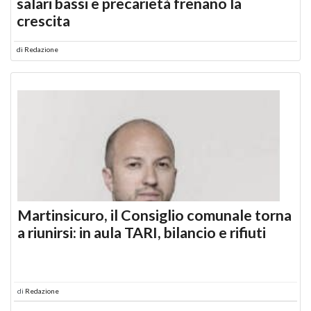
salari bassi e precarietà frenano la
crescita
di
Redazione
Martinsicuro, il Consiglio comunale torna
a riunirsi: in aula TARI, bilancio e rifiuti
di
Redazione