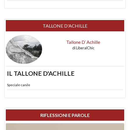
TALLONE D'ACHILLE
Tallone D`Achille
di
LiberalChic
IL TALLONE D'ACHILLE
Speciale canile
RIFLESSIONI E PAROLE