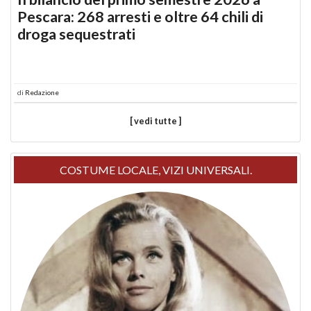
Pescara: 268 arresti e oltre 64 chili di
droga sequestrati
di
Redazione
[ vedi tutte ]
COSTUME LOCALE, VIZI UNIVERSALI.