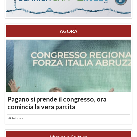
AGORÀ
Pagano si prende il congresso, ora
comincia la vera partita
di
Redazione
Musica e Cultura