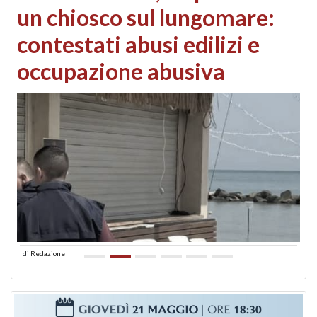
un chiosco sul lungomare:
contestati abusi edilizi e
occupazione abusiva
di
Redazione