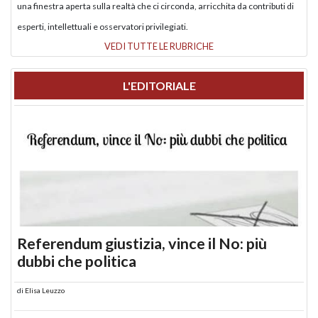
una finestra aperta sulla realtà che ci circonda, arricchita da contributi di
esperti, intellettuali e osservatori privilegiati.
VEDI TUTTE LE RUBRICHE
L'EDITORIALE
Referendum giustizia, vince il No: più
dubbi che politica
di
Elisa Leuzzo