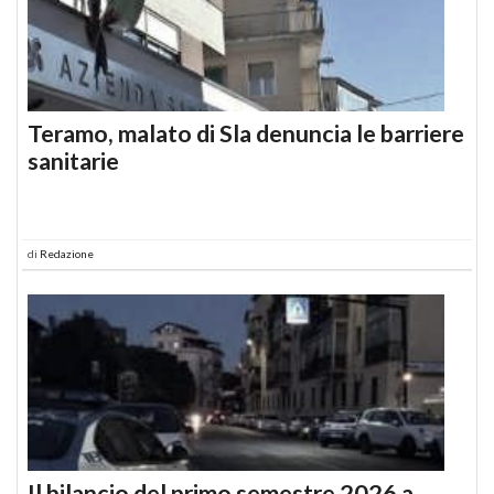
Teramo, malato di Sla denuncia le barriere
sanitarie
di
Redazione
Il bilancio del primo semestre 2026 a