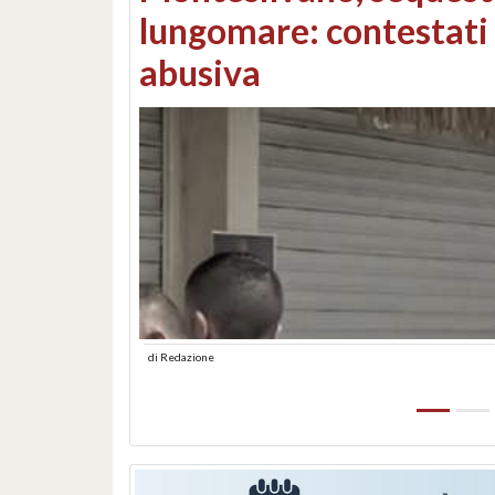
Consorzi di bonifica e
di
Redazione