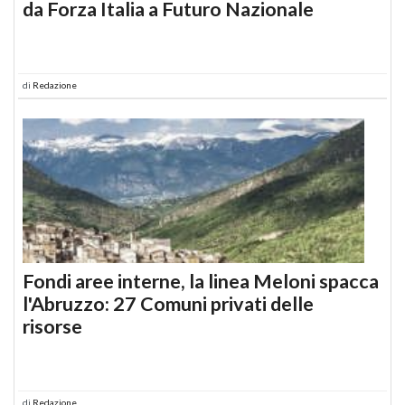
da Forza Italia a Futuro Nazionale
di
Redazione
Fondi aree interne, la linea Meloni spacca
l'Abruzzo: 27 Comuni privati delle
risorse
di
Redazione