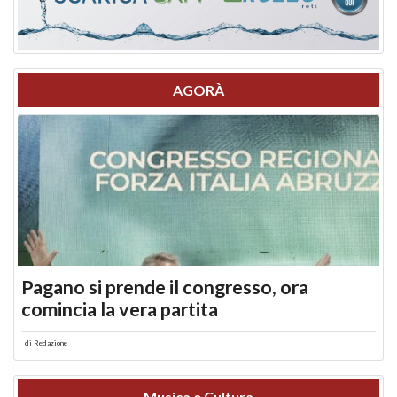
AGORÀ
Pagano si prende il congresso, ora
comincia la vera partita
di
Redazione
Musica e Cultura