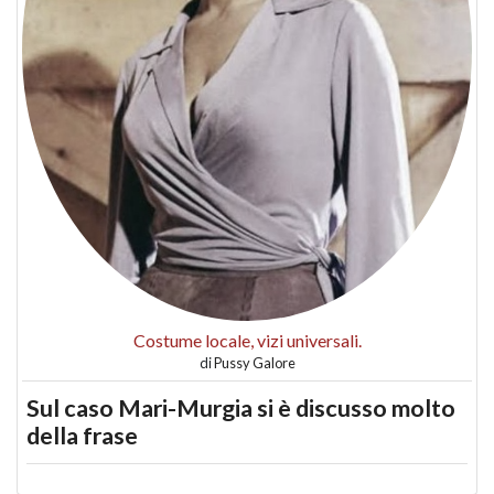
Costume locale, vizi universali.
di
Pussy Galore
Sul caso Mari-Murgia si è discusso molto
della frase