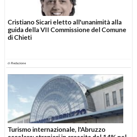
Cristiano Sicari eletto all'unanimità alla
guida della VII Commissione del Comune
di Chieti
di
Redazione
Turismo internazionale, l'Abruzzo
accelera: stranieri in crescita del 14% nel