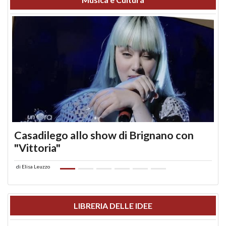
Casadilego allo show di Brignano con
"Vittoria"
di
Elisa Leuzzo
LIBRERIA DELLE IDEE