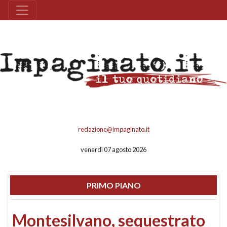
redazione@impaginato.it
venerdì 07 agosto 2026
PRIMO PIANO
Montesilvano, sequestrato