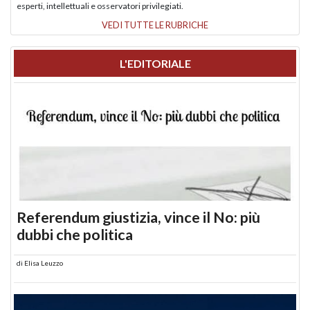
esperti, intellettuali e osservatori privilegiati.
VEDI TUTTE LE RUBRICHE
L'EDITORIALE
Referendum giustizia, vince il No: più
dubbi che politica
di
Elisa Leuzzo