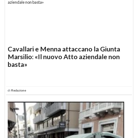
Cavallari e Menna attaccano la Giunta
Marsilio: «Il nuovo Atto aziendale non
basta»
di
Redazione