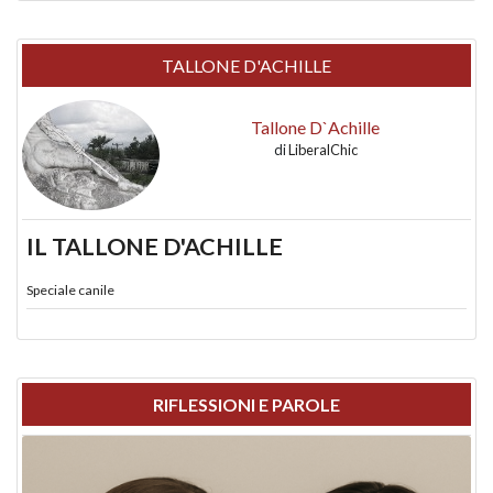
TALLONE D'ACHILLE
Tallone D`Achille
di
LiberalChic
IL TALLONE D'ACHILLE
Speciale canile
RIFLESSIONI E PAROLE