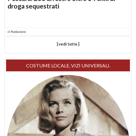
droga sequestrati
di
Redazione
[ vedi tutte ]
COSTUME LOCALE, VIZI UNIVERSALI.