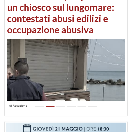
un chiosco sul lungomare:
contestati abusi edilizi e
occupazione abusiva
di
Redazione