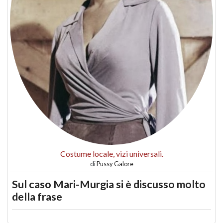
Costume locale, vizi universali.
di
Pussy Galore
Sul caso Mari-Murgia si è discusso molto
della frase