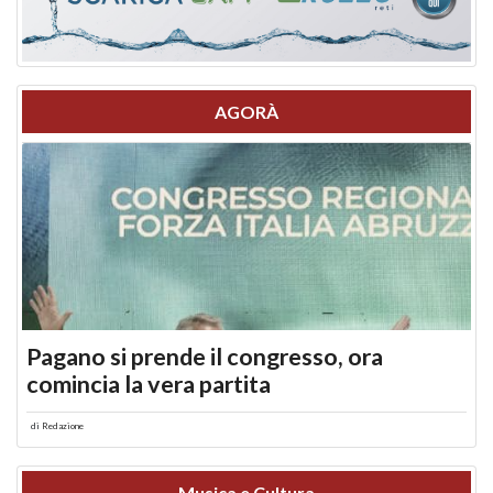
AGORÀ
Pagano si prende il congresso, ora
comincia la vera partita
di
Redazione
Musica e Cultura