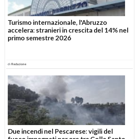
Turismo internazionale, l'Abruzzo
accelera: stranieri in crescita del 14% nel
primo semestre 2026
di
Redazione
Due incendi nel Pescarese: vigili del
fuoco impegnati per ore tra Colle Santo