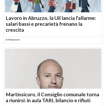
Lavoro in Abruzzo, la Uil lancia l'allarme:
salari bassi e precarietà frenano la
crescita
di
Redazione
Martinsicuro, il Consiglio comunale torna
a riunirsi: in aula TARI, bilancio e rifiuti