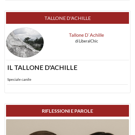
TALLONE D'ACHILLE
Tallone D`Achille
di
LiberalChic
IL TALLONE D'ACHILLE
Speciale canile
RIFLESSIONI E PAROLE