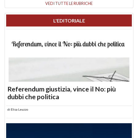
VEDI TUTTE LE RUBRICHE
L'EDITORIALE
Referendum giustizia, vince il No: più
dubbi che politica
di
Elisa Leuzzo