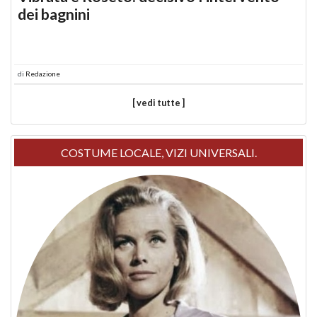
dei bagnini
di
Redazione
[ vedi tutte ]
COSTUME LOCALE, VIZI UNIVERSALI.