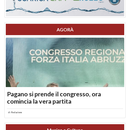
AGORÀ
Pagano si prende il congresso, ora
comincia la vera partita
di
Redazione
Musica e Cultura