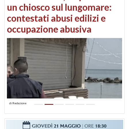
un chiosco sul lungomare:
contestati abusi edilizi e
occupazione abusiva
di
Redazione