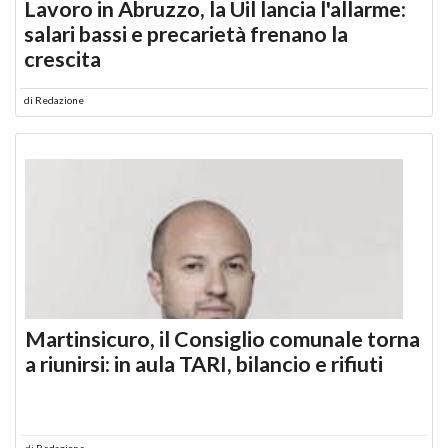
Lavoro in Abruzzo, la Uil lancia l'allarme:
salari bassi e precarietà frenano la
crescita
di
Redazione
Martinsicuro, il Consiglio comunale torna
a riunirsi: in aula TARI, bilancio e rifiuti
di
Redazione