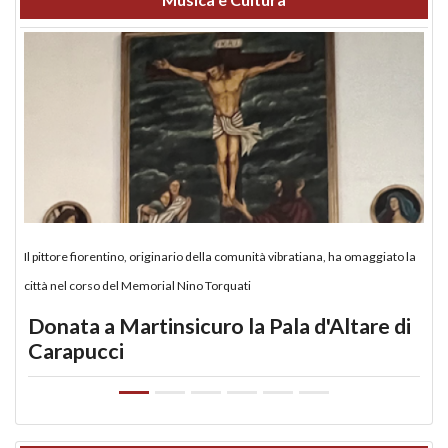
Il pittore fiorentino, originario della comunità vibratiana, ha omaggiato la
città nel corso del Memorial Nino Torquati
Donata a Martinsicuro la Pala d'Altare di
Carapucci