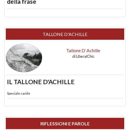
della frase
TALLONE D'ACHILLE
Tallone D`Achille
di
LiberalChic
IL TALLONE D'ACHILLE
Speciale canile
RIFLESSIONI E PAROLE