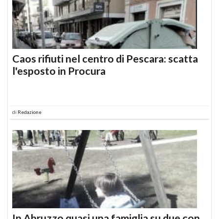
Caos rifiuti nel centro di Pescara: scatta
l'esposto in Procura
di
Redazione
In Abruzzo quasi una famiglia su due con