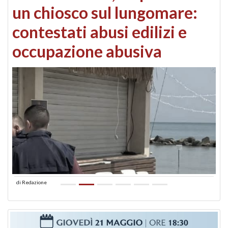
un chiosco sul lungomare:
contestati abusi edilizi e
occupazione abusiva
di
Redazione