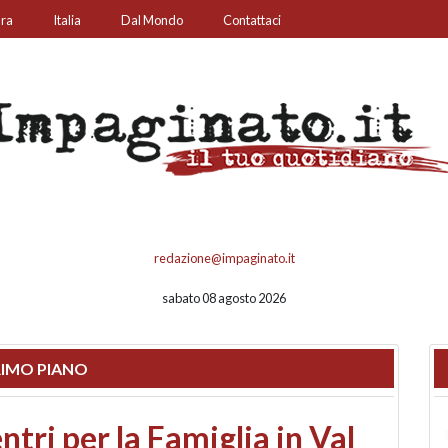
ura
Italia
Dal Mondo
Contattaci
redazione@impaginato.it
sabato 08 agosto 2026
IMO PIANO
ato un chiosco sul