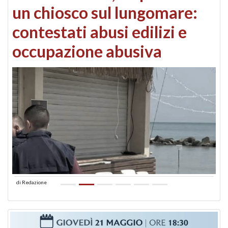
un chiosco sul lungomare:
contestati abusi edilizi e
occupazione abusiva
di
Redazione