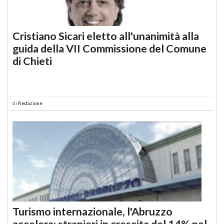
Cristiano Sicari eletto all'unanimità alla
guida della VII Commissione del Comune
di Chieti
di
Redazione
Turismo internazionale, l'Abruzzo
accelera: stranieri in crescita del 14% nel