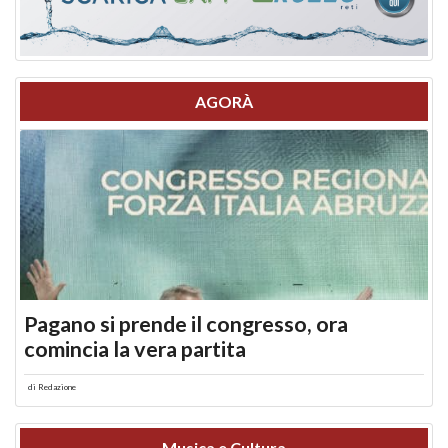
AGORÀ
Pagano si prende il congresso, ora
comincia la vera partita
di
Redazione
Musica e Cultura