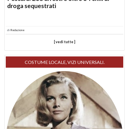
droga sequestrati
di
Redazione
[ vedi tutte ]
COSTUME LOCALE, VIZI UNIVERSALI.