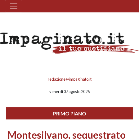
redazione@impaginato.it
venerdì 07 agosto 2026
PRIMO PIANO
Montesilvano, sequestrato