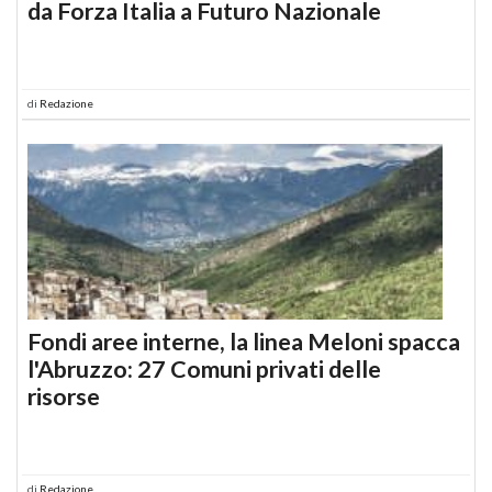
da Forza Italia a Futuro Nazionale
di
Redazione
Fondi aree interne, la linea Meloni spacca
l'Abruzzo: 27 Comuni privati delle
risorse
di
Redazione