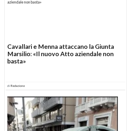
Cavallari e Menna attaccano la Giunta
Marsilio: «Il nuovo Atto aziendale non
basta»
di
Redazione