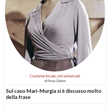
Costume locale, vizi universali.
di
Pussy Galore
Sul caso Mari-Murgia si è discusso molto
della frase