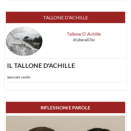
TALLONE D'ACHILLE
Tallone D`Achille
di
LiberalChic
IL TALLONE D'ACHILLE
Speciale canile
RIFLESSIONI E PAROLE