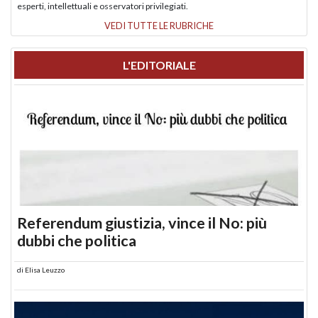
esperti, intellettuali e osservatori privilegiati.
VEDI TUTTE LE RUBRICHE
L'EDITORIALE
Referendum giustizia, vince il No: più
dubbi che politica
di
Elisa Leuzzo