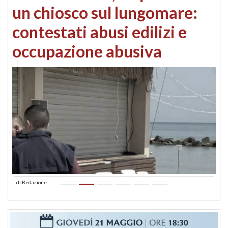
un chiosco sul lungomare:
contestati abusi edilizi e
occupazione abusiva
di
Redazione