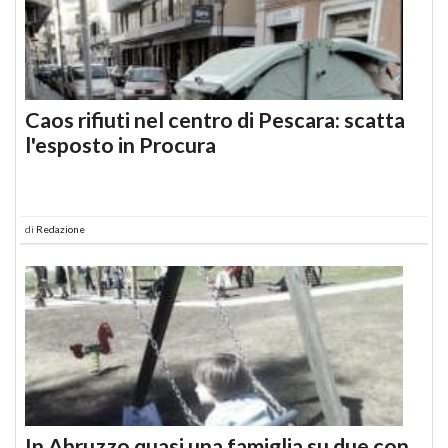
Caos rifiuti nel centro di Pescara: scatta
l'esposto in Procura
di
Redazione
In Abruzzo quasi una famiglia su due con