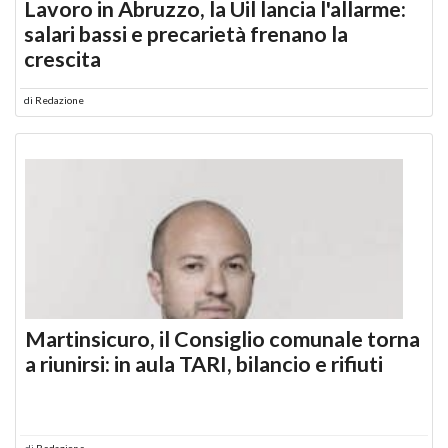
Lavoro in Abruzzo, la Uil lancia l'allarme:
salari bassi e precarietà frenano la
crescita
di
Redazione
Martinsicuro, il Consiglio comunale torna
a riunirsi: in aula TARI, bilancio e rifiuti
di
Redazione