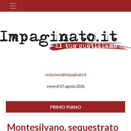
redazione@impaginato.it
venerdì 07 agosto 2026
PRIMO PIANO
Montesilvano, sequestrato