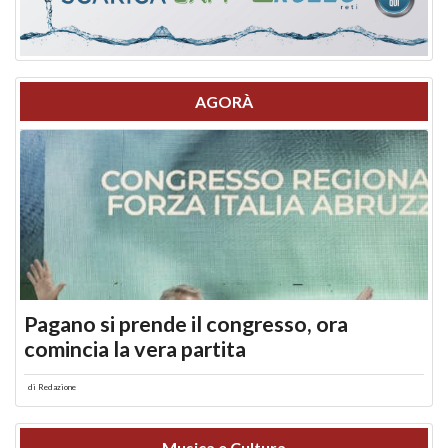
AGORÀ
Pagano si prende il congresso, ora
comincia la vera partita
di
Redazione
Musica e Cultura