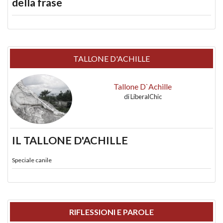
della frase
TALLONE D'ACHILLE
Tallone D`Achille
di
LiberalChic
IL TALLONE D'ACHILLE
Speciale canile
RIFLESSIONI E PAROLE