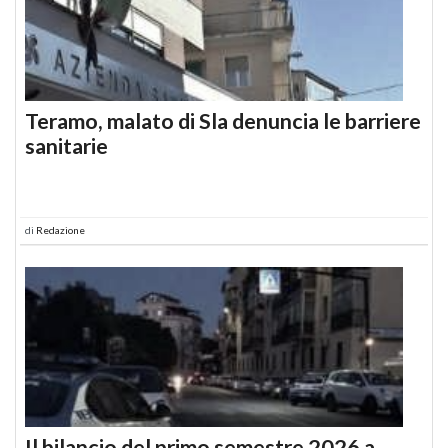
Teramo, malato di Sla denuncia le barriere
sanitarie
di
Redazione
Il bilancio del primo semestre 2026 a