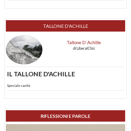
TALLONE D'ACHILLE
Tallone D`Achille
di
LiberalChic
IL TALLONE D'ACHILLE
Speciale canile
RIFLESSIONI E PAROLE