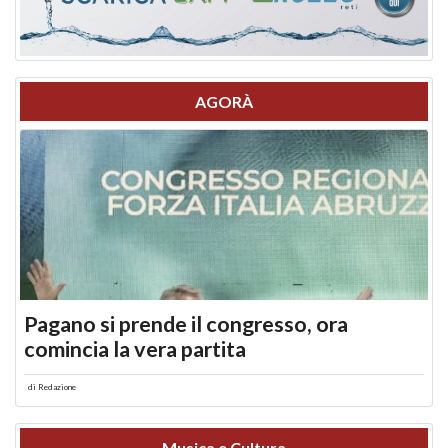
AGORÀ
Pagano si prende il congresso, ora
comincia la vera partita
di
Redazione
Musica e Cultura