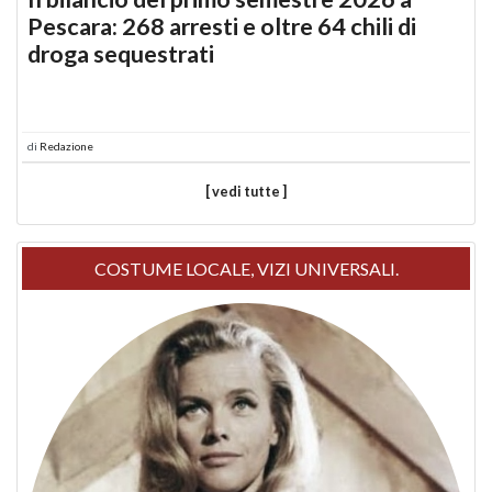
Pescara: 268 arresti e oltre 64 chili di
droga sequestrati
di
Redazione
[ vedi tutte ]
COSTUME LOCALE, VIZI UNIVERSALI.