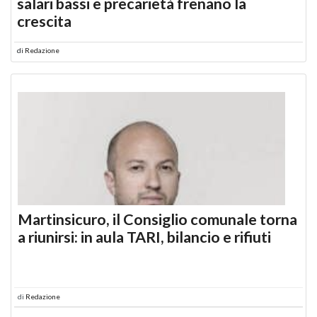
salari bassi e precarietà frenano la
crescita
di
Redazione
Martinsicuro, il Consiglio comunale torna
a riunirsi: in aula TARI, bilancio e rifiuti
di
Redazione