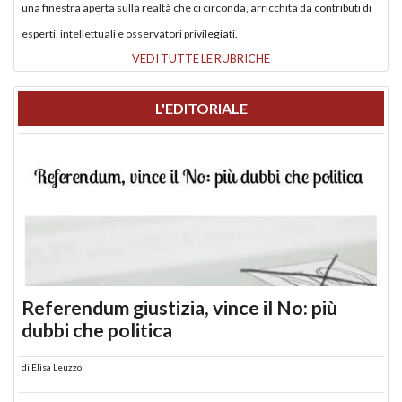
una finestra aperta sulla realtà che ci circonda, arricchita da contributi di
esperti, intellettuali e osservatori privilegiati.
VEDI TUTTE LE RUBRICHE
L'EDITORIALE
Referendum giustizia, vince il No: più
dubbi che politica
di
Elisa Leuzzo