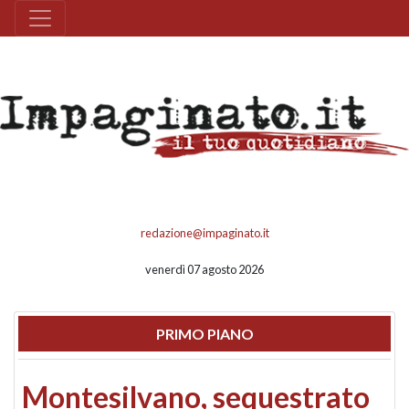
redazione@impaginato.it
venerdì 07 agosto 2026
PRIMO PIANO
Montesilvano, sequestrato