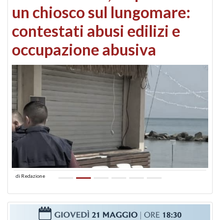
un chiosco sul lungomare:
contestati abusi edilizi e
occupazione abusiva
di
Redazione