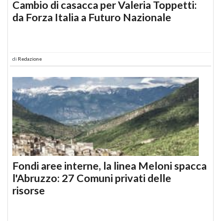
Cambio di casacca per Valeria Toppetti:
da Forza Italia a Futuro Nazionale
di
Redazione
Fondi aree interne, la linea Meloni spacca
l'Abruzzo: 27 Comuni privati delle
risorse