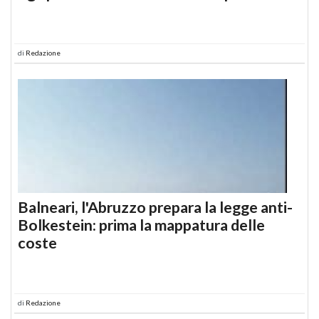
di
Redazione
Balneari, l'Abruzzo prepara la legge anti-
Bolkestein: prima la mappatura delle
coste
di
Redazione