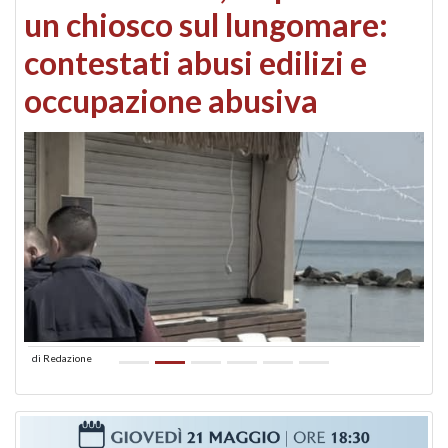
un chiosco sul lungomare:
contestati abusi edilizi e
occupazione abusiva
di
Redazione