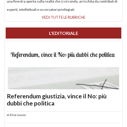
una finestra aperta sulla realtà che ci circonda, arricchita da contributi di
esperti, intellettuali e osservatori privilegiati.
VEDI TUTTE LE RUBRICHE
L'EDITORIALE
Referendum giustizia, vince il No: più
dubbi che politica
di
Elisa Leuzzo