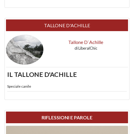
TALLONE D'ACHILLE
Tallone D`Achille
di
LiberalChic
IL TALLONE D'ACHILLE
Speciale canile
RIFLESSIONI E PAROLE