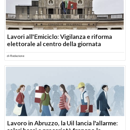
Lavori all'Emiciclo: Vigilanza e riforma
elettorale al centro della giornata
di
Redazione
Lavoro in Abruzzo, la Uil lancia l'allarme: