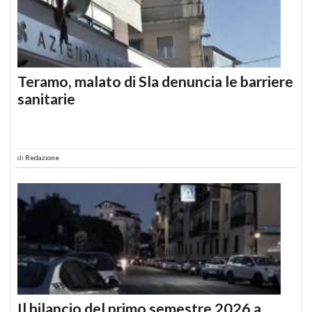
Teramo, malato di Sla denuncia le barriere
sanitarie
di
Redazione
Il bilancio del primo semestre 2026 a