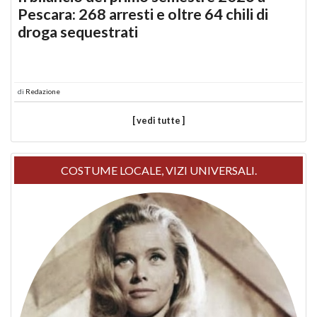
Pescara: 268 arresti e oltre 64 chili di
droga sequestrati
di
Redazione
[ vedi tutte ]
COSTUME LOCALE, VIZI UNIVERSALI.