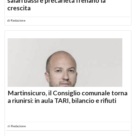
salari bassi e precarietà frenano la
crescita
di
Redazione
Martinsicuro, il Consiglio comunale torna
a riunirsi: in aula TARI, bilancio e rifiuti
di
Redazione