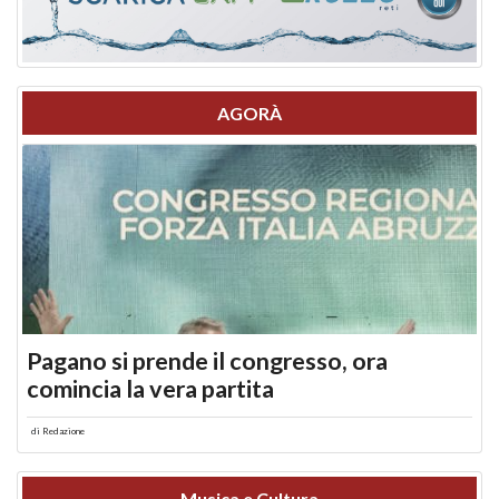
AGORÀ
Pagano si prende il congresso, ora
comincia la vera partita
di
Redazione
Musica e Cultura