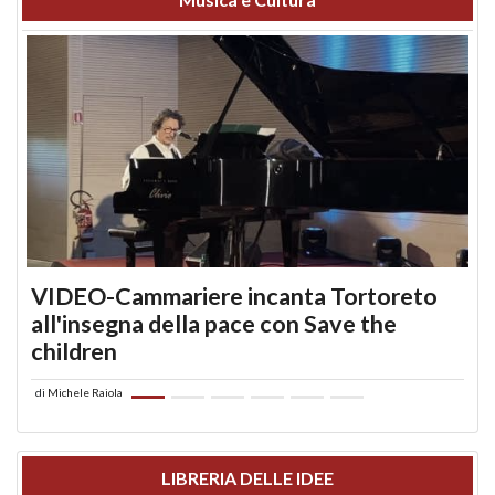
VIDEO-Cammariere incanta Tortoreto
all'insegna della pace con Save the
children
di
Michele Raiola
LIBRERIA DELLE IDEE