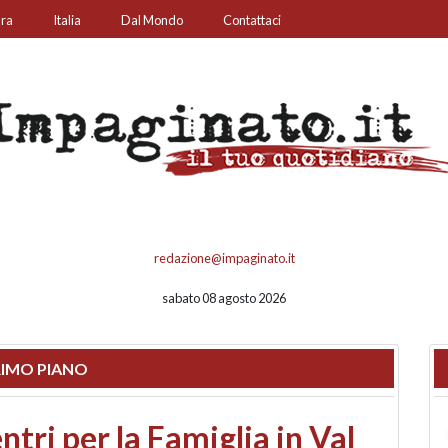
ura
Italia
Dal Mondo
Contattaci
redazione@impaginato.it
sabato 08 agosto 2026
IMO PIANO
ato un chiosco sul