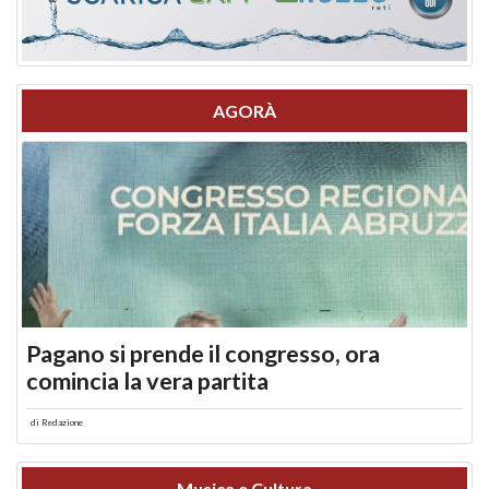
AGORÀ
Pagano si prende il congresso, ora
comincia la vera partita
di
Redazione
Musica e Cultura