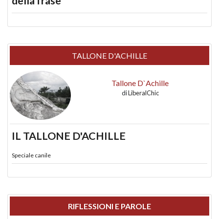
della frase
TALLONE D'ACHILLE
Tallone D`Achille
di
LiberalChic
IL TALLONE D'ACHILLE
Speciale canile
RIFLESSIONI E PAROLE