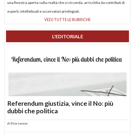
una finestra aperta sulla realtà che ci circonda, arricchita da contributi di
esperti, intellettuali e osservatori privilegiati.
VEDI TUTTE LE RUBRICHE
L'EDITORIALE
Referendum giustizia, vince il No: più
dubbi che politica
di
Elisa Leuzzo