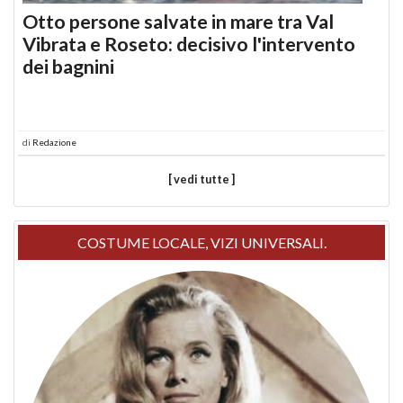
Otto persone salvate in mare tra Val
Vibrata e Roseto: decisivo l'intervento
dei bagnini
di
Redazione
[ vedi tutte ]
COSTUME LOCALE, VIZI UNIVERSALI.