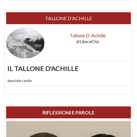
TALLONE D'ACHILLE
Tallone D`Achille
di
LiberalChic
IL TALLONE D'ACHILLE
Speciale canile
RIFLESSIONI E PAROLE