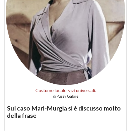
Costume locale, vizi universali.
di
Pussy Galore
Sul caso Mari-Murgia si è discusso molto
della frase