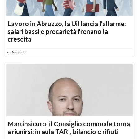
Lavoro in Abruzzo, la Uil lancia l'allarme:
salari bassi e precarietà frenano la
crescita
di
Redazione
Martinsicuro, il Consiglio comunale torna
a riunirsi: in aula TARI, bilancio e rifiuti