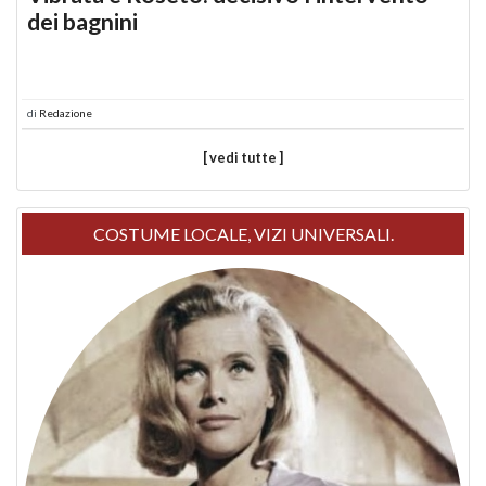
dei bagnini
di
Redazione
[ vedi tutte ]
COSTUME LOCALE, VIZI UNIVERSALI.