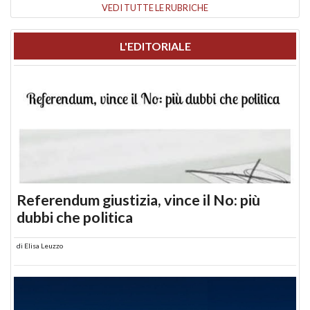
VEDI TUTTE LE RUBRICHE
L'EDITORIALE
Referendum giustizia, vince il No: più
dubbi che politica
di
Elisa Leuzzo