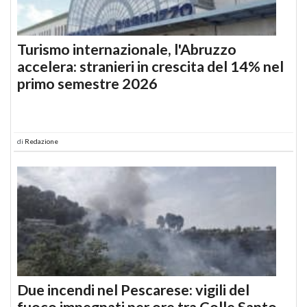
Turismo internazionale, l'Abruzzo
accelera: stranieri in crescita del 14% nel
primo semestre 2026
di
Redazione
Due incendi nel Pescarese: vigili del
fuoco impegnati per ore tra Colle Santo