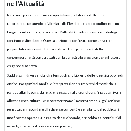
nell’Attualità
Nel cuore pulsante del nostro quotidiano, la Libreria delle Idee
rappresenta un angolo privilegiato di riflessione e approfondimento, un
luogo in cui la cultura, la società e l’attualità si intrecciano in un dialogo
continuo e stimolante. Questa sezione si configura come un vero e
proprio laboratorio intellettuale, dove i temi più rilevanti della
contemporaneità sono trattati con la serietà e la precisione che il lettore
esigente si aspetta.
Suddivisa in diverse rubriche tematiche, la Libreria delle Idee si propone di
offrire uno spazio di analisi e interpretazione su molteplici fronti: dalla
politica alla filosofia, dalle scienze sociali alla tecnologia, fino ad arrivare
alle tendenze culturali che caratterizzano il nostro tempo. Ogni sezione,
pensata per rispondere alle diverse curiosità e sensibilità del pubblico, è
una finestra aperta sulla realtà che ci circonda, arricchita da contributi di
esperti, intellettuali e osservatori privilegiati.