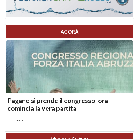
AGORÀ
Pagano si prende il congresso, ora
comincia la vera partita
di
Redazione
Musica e Cultura