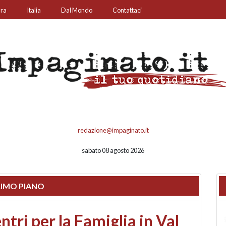
ura
Italia
Dal Mondo
Contattaci
redazione@impaginato.it
sabato 08 agosto 2026
IMO PIANO
ato un chiosco sul