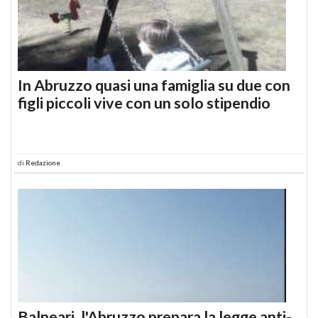
In Abruzzo quasi una famiglia su due con
figli piccoli vive con un solo stipendio
di
Redazione
Balneari, l'Abruzzo prepara la legge anti-