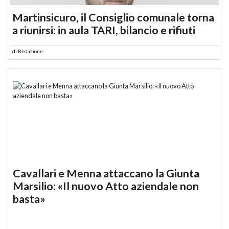
Martinsicuro, il Consiglio comunale torna
a riunirsi: in aula TARI, bilancio e rifiuti
di
Redazione
Cavallari e Menna attaccano la Giunta
Marsilio: «Il nuovo Atto aziendale non
basta»