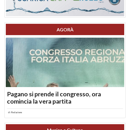
AGORÀ
Pagano si prende il congresso, ora
comincia la vera partita
di
Redazione
Musica e Cultura