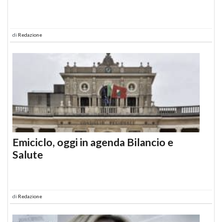
di
Redazione
Emiciclo, oggi in agenda Bilancio e
Salute
di
Redazione