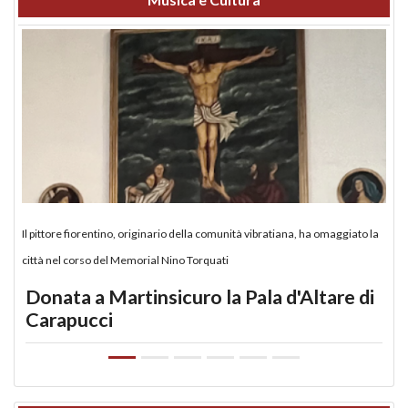
Il pittore fiorentino, originario della comunità vibratiana, ha omaggiato la
città nel corso del Memorial Nino Torquati
Donata a Martinsicuro la Pala d'Altare di
Carapucci