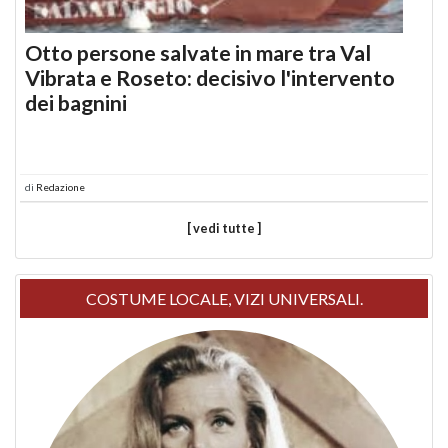
Otto persone salvate in mare tra Val
Vibrata e Roseto: decisivo l'intervento
dei bagnini
di
Redazione
[ vedi tutte ]
COSTUME LOCALE, VIZI UNIVERSALI.