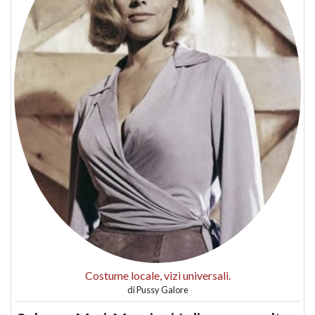
Costume locale, vizi universali.
di
Pussy Galore