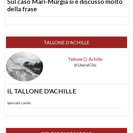
Sul caso Mari-Murgia si è discusso molto
della frase
TALLONE D'ACHILLE
Tallone D`Achille
di
LiberalChic
IL TALLONE D'ACHILLE
Speciale canile