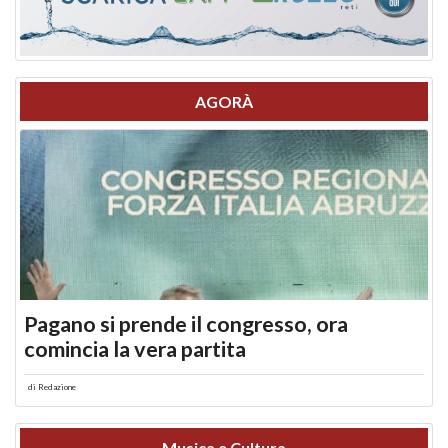
AGORÀ
Pagano si prende il congresso, ora
comincia la vera partita
di
Redazione
Musica e Cultura