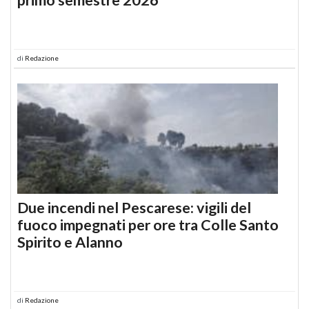
di
Redazione
Due incendi nel Pescarese: vigili del
fuoco impegnati per ore tra Colle Santo
Spirito e Alanno
di
Redazione