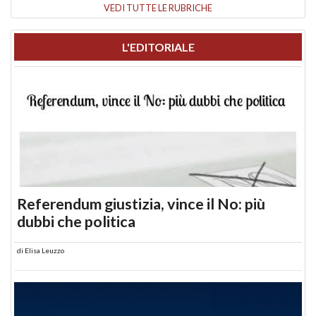
VEDI TUTTE LE RUBRICHE
L'EDITORIALE
Referendum giustizia, vince il No: più
dubbi che politica
di
Elisa Leuzzo