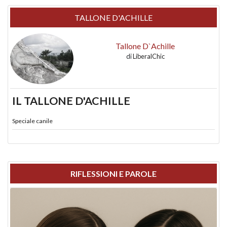
TALLONE D'ACHILLE
Tallone D`Achille
di
LiberalChic
IL TALLONE D'ACHILLE
Speciale canile
RIFLESSIONI E PAROLE