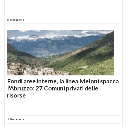
di
Redazione
Fondi aree interne, la linea Meloni spacca
l'Abruzzo: 27 Comuni privati delle
risorse
di
Redazione