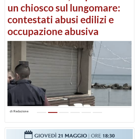
un chiosco sul lungomare:
contestati abusi edilizi e
occupazione abusiva
di
Redazione