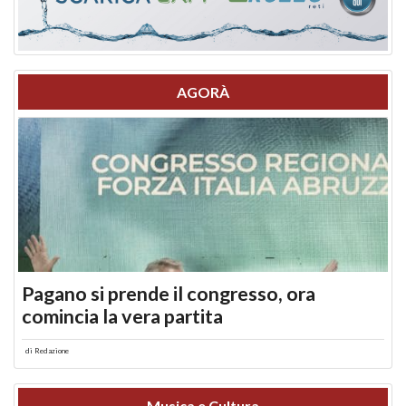
AGORÀ
Pagano si prende il congresso, ora
comincia la vera partita
di
Redazione
Musica e Cultura