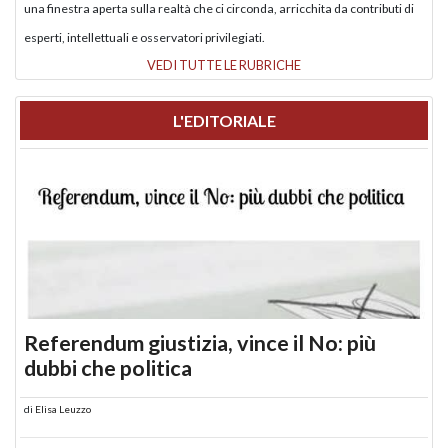
una finestra aperta sulla realtà che ci circonda, arricchita da contributi di
esperti, intellettuali e osservatori privilegiati.
VEDI TUTTE LE RUBRICHE
L'EDITORIALE
Referendum giustizia, vince il No: più
dubbi che politica
di
Elisa Leuzzo