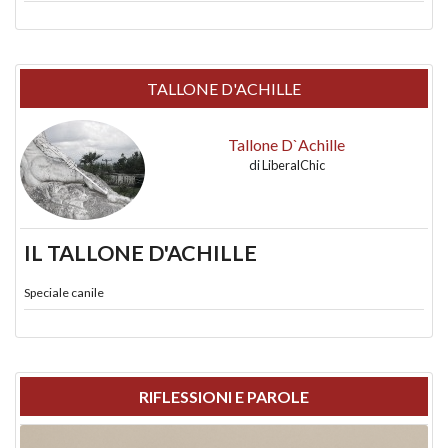
TALLONE D'ACHILLE
Tallone D`Achille
di
LiberalChic
IL TALLONE D'ACHILLE
Speciale canile
RIFLESSIONI E PAROLE