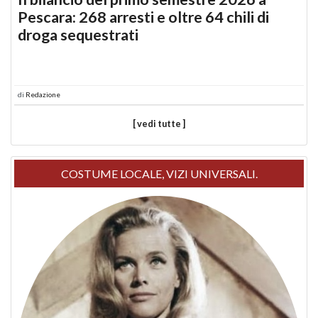
Pescara: 268 arresti e oltre 64 chili di
droga sequestrati
di
Redazione
[ vedi tutte ]
COSTUME LOCALE, VIZI UNIVERSALI.