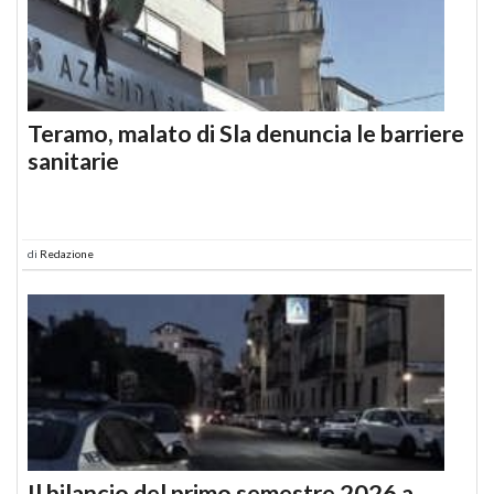
Teramo, malato di Sla denuncia le barriere
sanitarie
di
Redazione
Il bilancio del primo semestre 2026 a