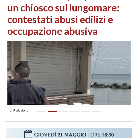
un chiosco sul lungomare:
contestati abusi edilizi e
occupazione abusiva
di
Redazione