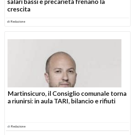
salari bassi e precarietà frenano la
crescita
di
Redazione
Martinsicuro, il Consiglio comunale torna
a riunirsi: in aula TARI, bilancio e rifiuti
di
Redazione