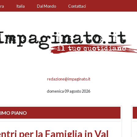
ura
Italia
Dal Mondo
Contattaci
redazione@impaginato.it
domenica 09 agosto 2026
IMO PIANO
ato un chiosco sul