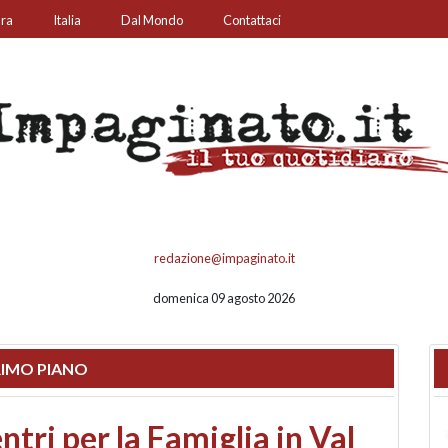
ura
Italia
Dal Mondo
Contattaci
redazione@impaginato.it
domenica 09 agosto 2026
IMO PIANO
ato un chiosco sul