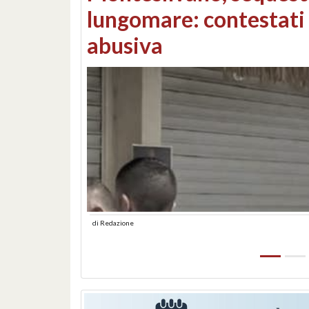
Consorzi di bonifica e
di
Redazione