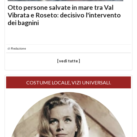
Otto persone salvate in mare tra Val
Vibrata e Roseto: decisivo l'intervento
dei bagnini
di
Redazione
[ vedi tutte ]
COSTUME LOCALE, VIZI UNIVERSALI.