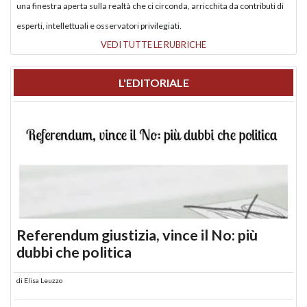
una finestra aperta sulla realtà che ci circonda, arricchita da contributi di
esperti, intellettuali e osservatori privilegiati.
VEDI TUTTE LE RUBRICHE
L'EDITORIALE
Referendum giustizia, vince il No: più
dubbi che politica
di
Elisa Leuzzo