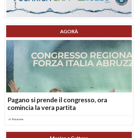
AGORÀ
Pagano si prende il congresso, ora
comincia la vera partita
di
Redazione
Musica e Cultura