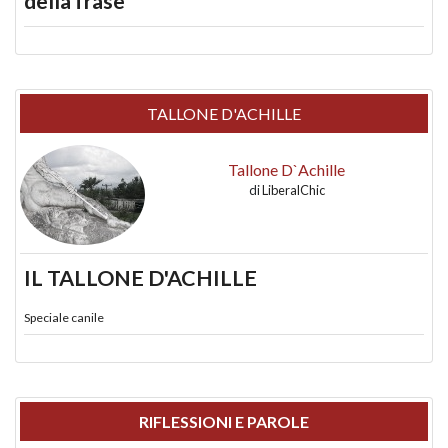
della frase
TALLONE D'ACHILLE
Tallone D`Achille
di
LiberalChic
IL TALLONE D'ACHILLE
Speciale canile
RIFLESSIONI E PAROLE