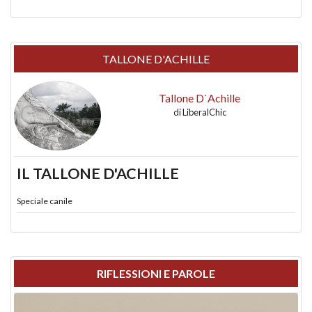
TALLONE D'ACHILLE
Tallone D`Achille
di
LiberalChic
IL TALLONE D'ACHILLE
Speciale canile
RIFLESSIONI E PAROLE