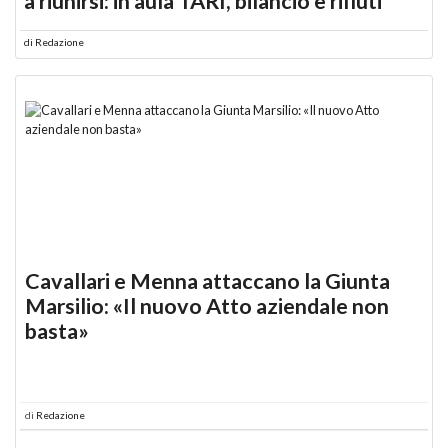
a riunirsi: in aula TARI, bilancio e rifiuti
di
Redazione
Cavallari e Menna attaccano la Giunta
Marsilio: «Il nuovo Atto aziendale non
basta»
di
Redazione