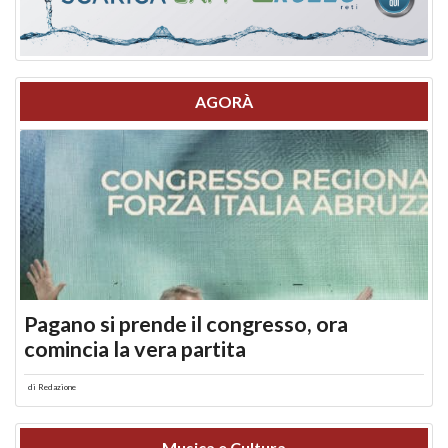
AGORÀ
Pagano si prende il congresso, ora
comincia la vera partita
di
Redazione
Musica e Cultura