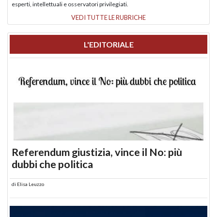
esperti, intellettuali e osservatori privilegiati.
VEDI TUTTE LE RUBRICHE
L'EDITORIALE
Referendum giustizia, vince il No: più
dubbi che politica
di
Elisa Leuzzo