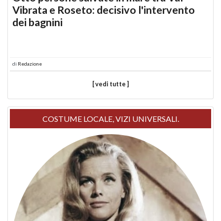
Vibrata e Roseto: decisivo l'intervento
dei bagnini
di
Redazione
[ vedi tutte ]
COSTUME LOCALE, VIZI UNIVERSALI.