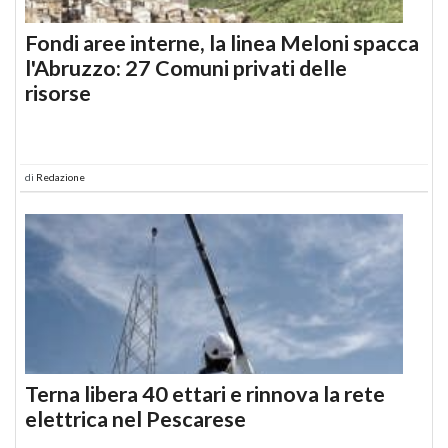
Fondi aree interne, la linea Meloni spacca
l'Abruzzo: 27 Comuni privati delle
risorse
di
Redazione
Terna libera 40 ettari e rinnova la rete
elettrica nel Pescarese