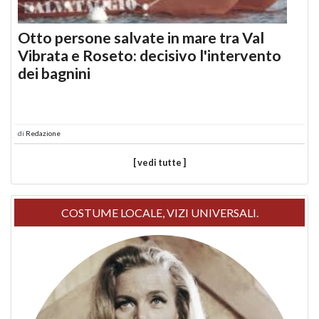
Otto persone salvate in mare tra Val
Vibrata e Roseto: decisivo l'intervento
dei bagnini
di
Redazione
[ vedi tutte ]
COSTUME LOCALE, VIZI UNIVERSALI.