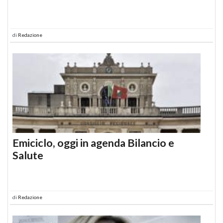
di
Redazione
Emiciclo, oggi in agenda Bilancio e
Salute
di
Redazione