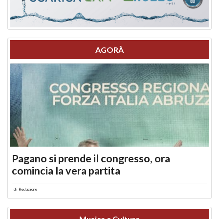
AGORÀ
Pagano si prende il congresso, ora
comincia la vera partita
di
Redazione
Musica e Cultura