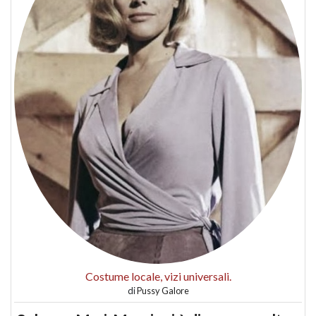
Costume locale, vizi universali.
di
Pussy Galore