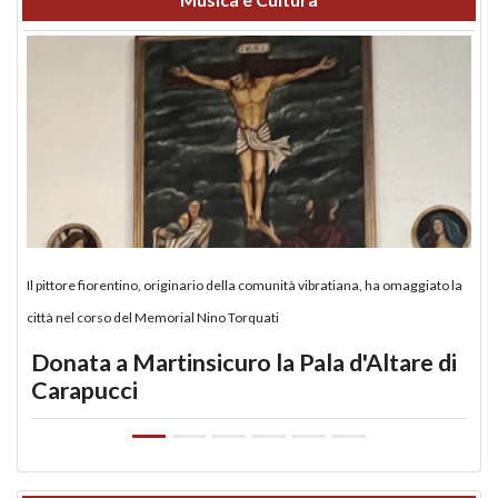
Il pittore fiorentino, originario della comunità vibratiana, ha omaggiato la
città nel corso del Memorial Nino Torquati
Donata a Martinsicuro la Pala d'Altare di
Carapucci