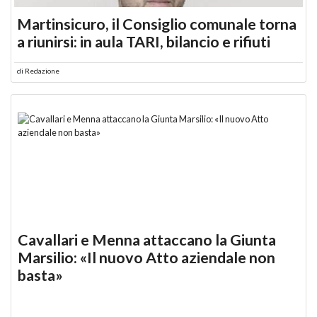
Martinsicuro, il Consiglio comunale torna
a riunirsi: in aula TARI, bilancio e rifiuti
di
Redazione
Cavallari e Menna attaccano la Giunta
Marsilio: «Il nuovo Atto aziendale non
basta»