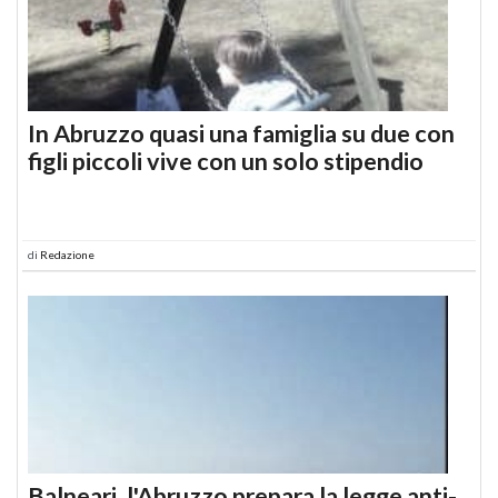
In Abruzzo quasi una famiglia su due con
figli piccoli vive con un solo stipendio
di
Redazione
Balneari, l'Abruzzo prepara la legge anti-