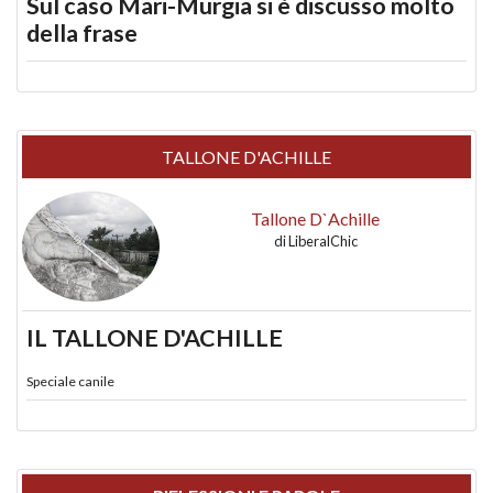
Sul caso Mari-Murgia si è discusso molto
della frase
TALLONE D'ACHILLE
Tallone D`Achille
di
LiberalChic
IL TALLONE D'ACHILLE
Speciale canile