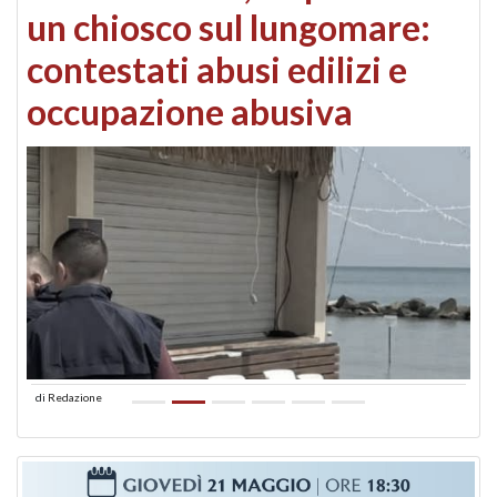
un chiosco sul lungomare:
contestati abusi edilizi e
occupazione abusiva
di
Redazione