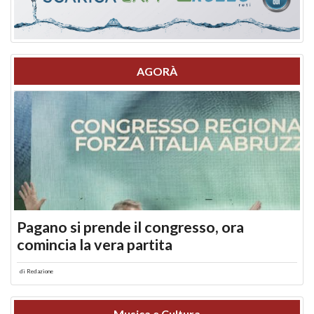
AGORÀ
Pagano si prende il congresso, ora
comincia la vera partita
di
Redazione
Musica e Cultura