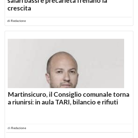
salari bassi e precarietà frenano la
crescita
di
Redazione
Martinsicuro, il Consiglio comunale torna
a riunirsi: in aula TARI, bilancio e rifiuti
di
Redazione