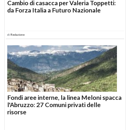
Cambio di casacca per Valeria Toppetti:
da Forza Italia a Futuro Nazionale
di
Redazione
Fondi aree interne, la linea Meloni spacca
l'Abruzzo: 27 Comuni privati delle
risorse