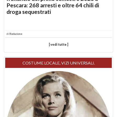
Pescara: 268 arresti e oltre 64 chili di
droga sequestrati
di
Redazione
[ vedi tutte ]
COSTUME LOCALE, VIZI UNIVERSALI.