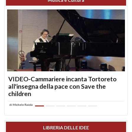
VIDEO-Cammariere incanta Tortoreto
all'insegna della pace con Save the
children
di
Michele Raiola
LIBRERIA DELLE IDEE