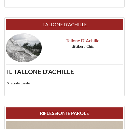
TALLONE D'ACHILLE
Tallone D`Achille
di
LiberalChic
IL TALLONE D'ACHILLE
Speciale canile
RIFLESSIONI E PAROLE