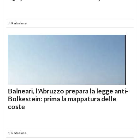
di
Redazione
Balneari, l'Abruzzo prepara la legge anti-
Bolkestein: prima la mappatura delle
coste
di
Redazione