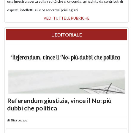
una finestra aperta sulla realtà che ci circonda, arricchita da contributi di
esperti, intellettuali e osservatori privilegiati.
VEDI TUTTE LE RUBRICHE
L'EDITORIALE
Referendum giustizia, vince il No: più
dubbi che politica
di
Elisa Leuzzo