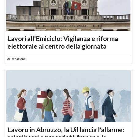
Lavori all'Emiciclo: Vigilanza e riforma
elettorale al centro della giornata
di
Redazione
Lavoro in Abruzzo, la Uil lancia l'allarme: