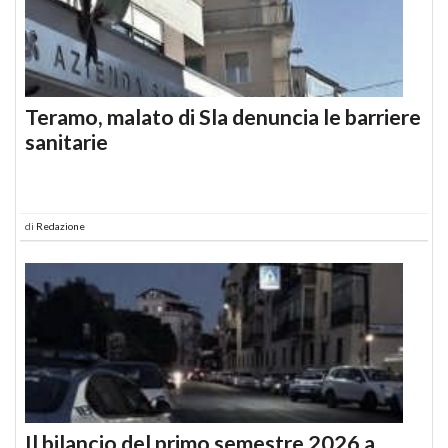
Teramo, malato di Sla denuncia le barriere
sanitarie
di
Redazione
Il bilancio del primo semestre 2026 a