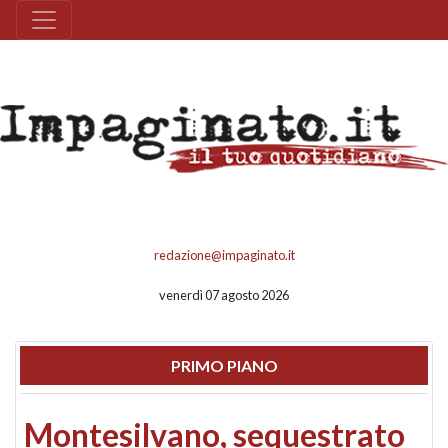
redazione@impaginato.it
venerdì 07 agosto 2026
PRIMO PIANO
Montesilvano, sequestrato