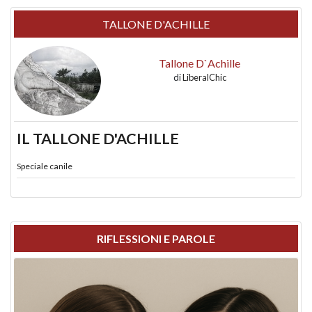
TALLONE D'ACHILLE
Tallone D`Achille
di
LiberalChic
IL TALLONE D'ACHILLE
Speciale canile
RIFLESSIONI E PAROLE