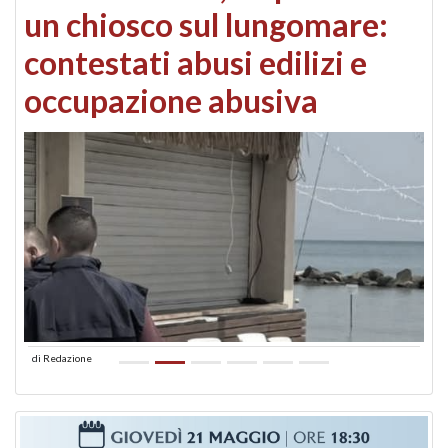
un chiosco sul lungomare:
contestati abusi edilizi e
occupazione abusiva
di
Redazione