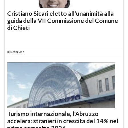
Cristiano Sicari eletto all'unanimità alla
guida della VII Commissione del Comune
di Chieti
di
Redazione
Turismo internazionale, l'Abruzzo
accelera: stranieri in crescita del 14% nel
primo semestre 2026