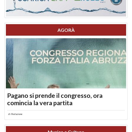
AGORÀ
Pagano si prende il congresso, ora
comincia la vera partita
di
Redazione
Musica e Cultura