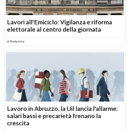
Lavori all'Emiciclo: Vigilanza e riforma
elettorale al centro della giornata
di
Redazione
Lavoro in Abruzzo, la Uil lancia l'allarme:
salari bassi e precarietà frenano la
crescita