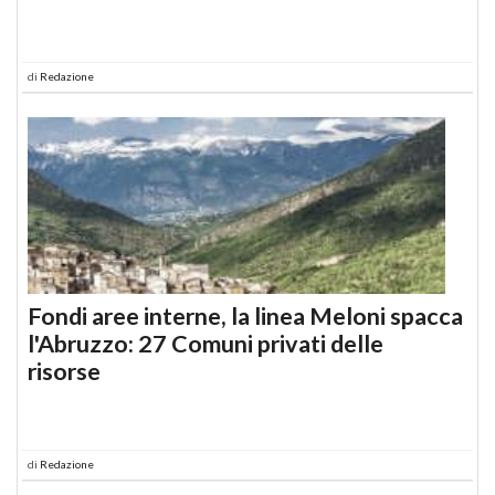
di
Redazione
Fondi aree interne, la linea Meloni spacca
l'Abruzzo: 27 Comuni privati delle
risorse
di
Redazione