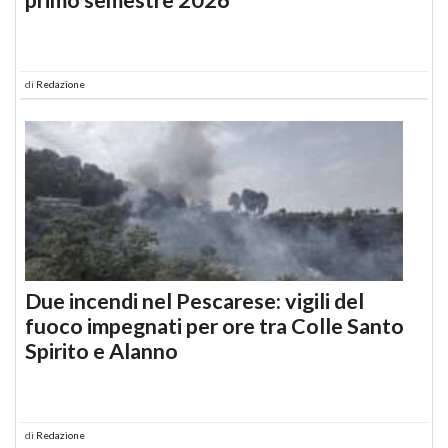
di
Redazione
Due incendi nel Pescarese: vigili del
fuoco impegnati per ore tra Colle Santo
Spirito e Alanno
di
Redazione