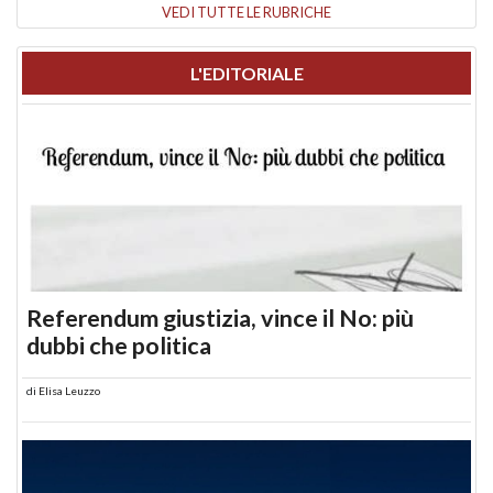
VEDI TUTTE LE RUBRICHE
L'EDITORIALE
Referendum giustizia, vince il No: più
dubbi che politica
di
Elisa Leuzzo