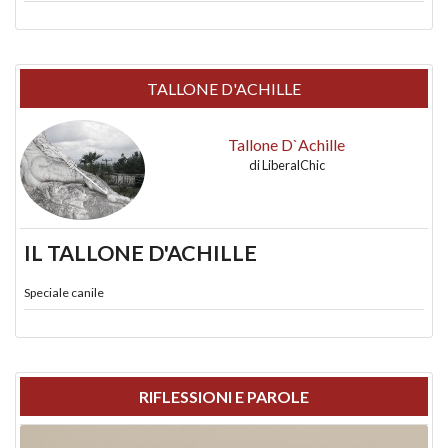
TALLONE D'ACHILLE
Tallone D`Achille
di
LiberalChic
IL TALLONE D'ACHILLE
Speciale canile
RIFLESSIONI E PAROLE