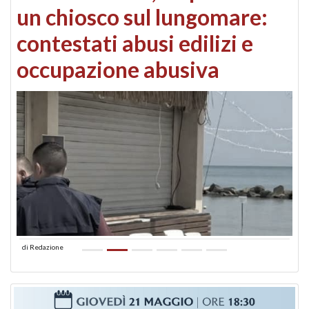
un chiosco sul lungomare:
contestati abusi edilizi e
occupazione abusiva
di
Redazione