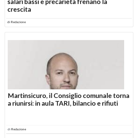
salari bassi e precarietà frenano la
crescita
di
Redazione
Martinsicuro, il Consiglio comunale torna
a riunirsi: in aula TARI, bilancio e rifiuti
di
Redazione