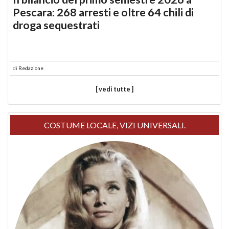
Pescara: 268 arresti e oltre 64 chili di
droga sequestrati
di
Redazione
[ vedi tutte ]
COSTUME LOCALE, VIZI UNIVERSALI.