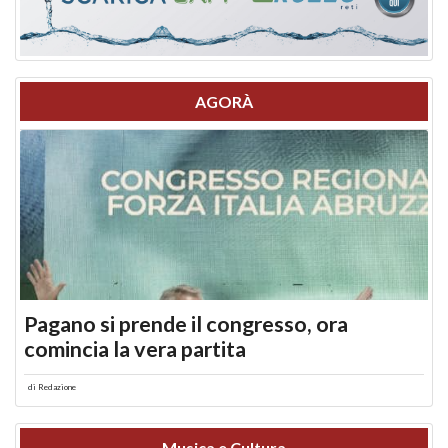
AGORÀ
Pagano si prende il congresso, ora
comincia la vera partita
di
Redazione
Musica e Cultura