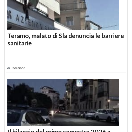
Teramo, malato di Sla denuncia le barriere
sanitarie
di
Redazione
Il bilancio del primo semestre 2026 a