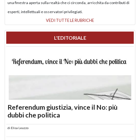
una finestra aperta sulla realtà che ci circonda, arricchita da contributi di
esperti, intellettuali e osservatori privilegiati.
VEDI TUTTE LE RUBRICHE
L'EDITORIALE
Referendum giustizia, vince il No: più
dubbi che politica
di
Elisa Leuzzo