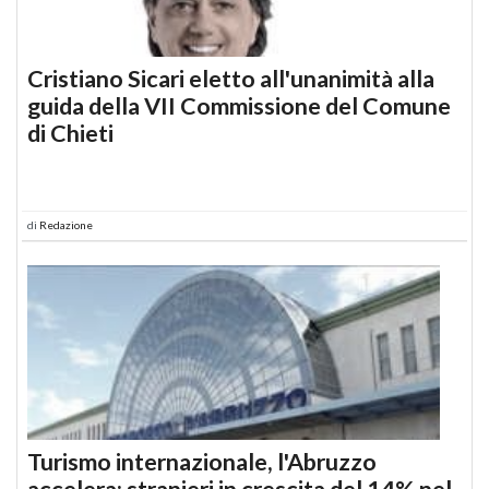
Cristiano Sicari eletto all'unanimità alla
guida della VII Commissione del Comune
di Chieti
di
Redazione
Turismo internazionale, l'Abruzzo
accelera: stranieri in crescita del 14% nel