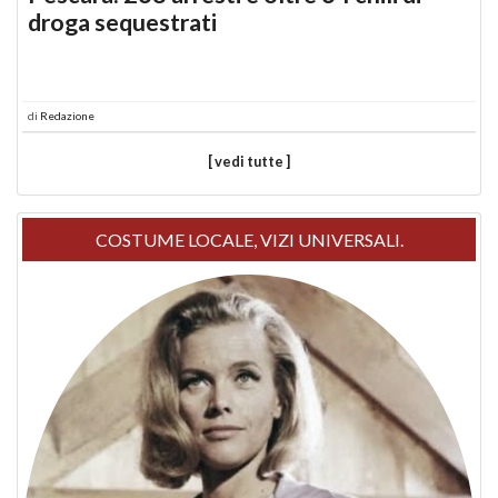
droga sequestrati
di
Redazione
[ vedi tutte ]
COSTUME LOCALE, VIZI UNIVERSALI.