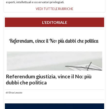
esperti, intellettuali e osservatori privilegiati.
VEDI TUTTE LE RUBRICHE
L'EDITORIALE
Referendum giustizia, vince il No: più
dubbi che politica
di
Elisa Leuzzo