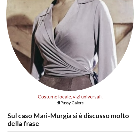
Costume locale, vizi universali.
di
Pussy Galore
Sul caso Mari-Murgia si è discusso molto
della frase