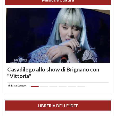
Casadilego allo show di Brignano con
"Vittoria"
di
Elisa Leuzzo
LIBRERIA DELLE IDEE