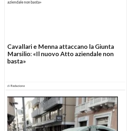
Cavallari e Menna attaccano la Giunta
Marsilio: «Il nuovo Atto aziendale non
basta»
di
Redazione