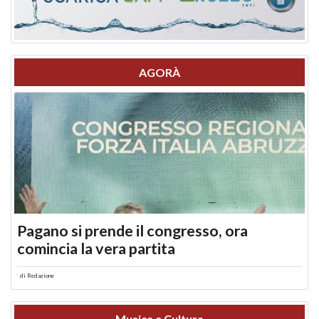
AGORÀ
Pagano si prende il congresso, ora
comincia la vera partita
di
Redazione
Musica e Cultura