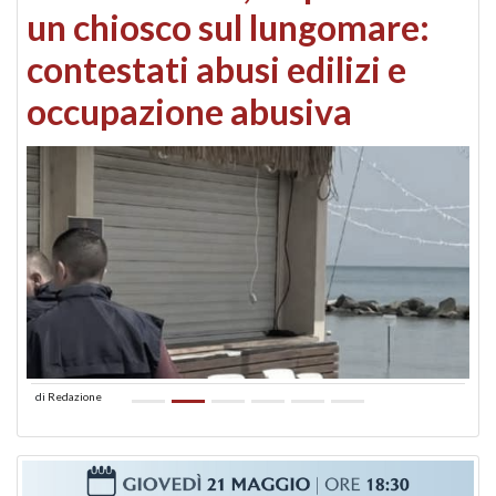
un chiosco sul lungomare:
contestati abusi edilizi e
occupazione abusiva
di
Redazione