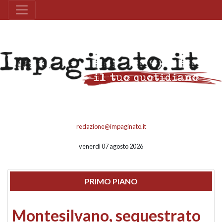
redazione@impaginato.it
venerdì 07 agosto 2026
PRIMO PIANO
Montesilvano, sequestrato