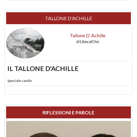
TALLONE D'ACHILLE
Tallone D`Achille
di
LiberalChic
IL TALLONE D'ACHILLE
Speciale canile
RIFLESSIONI E PAROLE