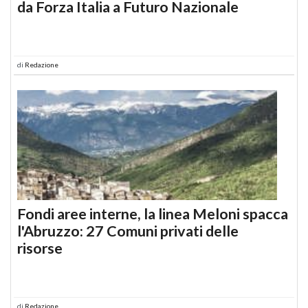
da Forza Italia a Futuro Nazionale
di
Redazione
Fondi aree interne, la linea Meloni spacca
l'Abruzzo: 27 Comuni privati delle
risorse
di
Redazione