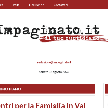
ura
Italia
Dal Mondo
Contattaci
redazione@impaginato.it
sabato 08 agosto 2026
IMO PIANO
ato un chiosco sul