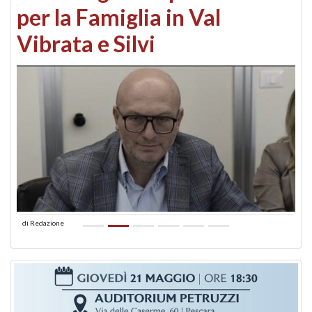
per la Famiglia in Val
Vibrata e Silvi
di
Redazione