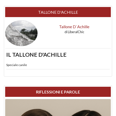
TALLONE D'ACHILLE
Tallone D`Achille
di
LiberalChic
IL TALLONE D'ACHILLE
Speciale canile
RIFLESSIONI E PAROLE