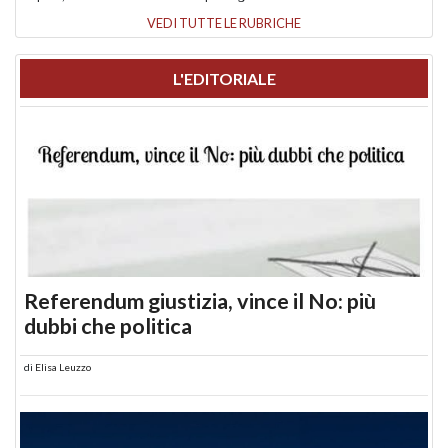
VEDI TUTTE LE RUBRICHE
L'EDITORIALE
Referendum giustizia, vince il No: più
dubbi che politica
di
Elisa Leuzzo