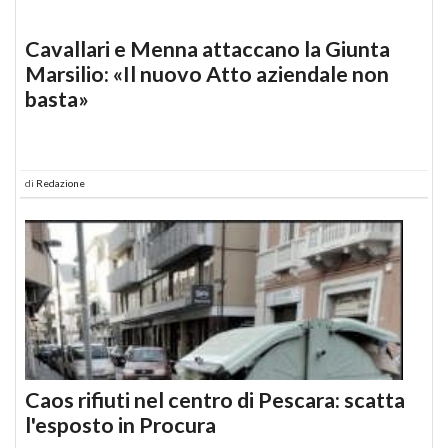
Cavallari e Menna attaccano la Giunta
Marsilio: «Il nuovo Atto aziendale non
basta»
di
Redazione
Caos rifiuti nel centro di Pescara: scatta
l'esposto in Procura