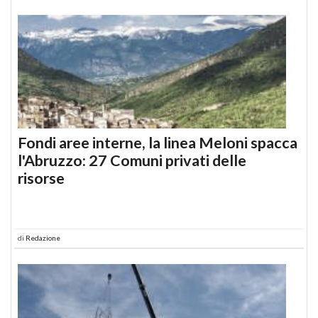
Fondi aree interne, la linea Meloni spacca
l'Abruzzo: 27 Comuni privati delle
risorse
di
Redazione