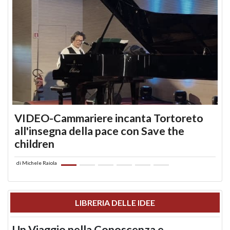
VIDEO-Cammariere incanta Tortoreto
all'insegna della pace con Save the
children
di
Michele Raiola
LIBRERIA DELLE IDEE
Un Viaggio nella Conoscenza e