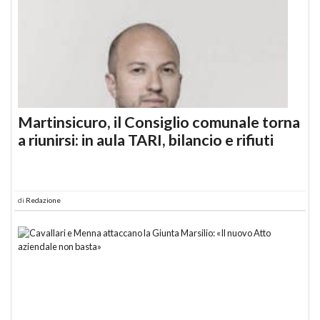
Martinsicuro, il Consiglio comunale torna
a riunirsi: in aula TARI, bilancio e rifiuti
di
Redazione