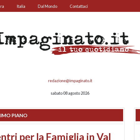
ura
Italia
Dal Mondo
Contattaci
redazione@impaginato.it
sabato 08 agosto 2026
IMO PIANO
ato un chiosco sul