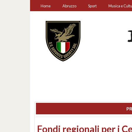
Home
Abruzzo
Sport
Musica e Cult
PR
Montesilvano, sequestr