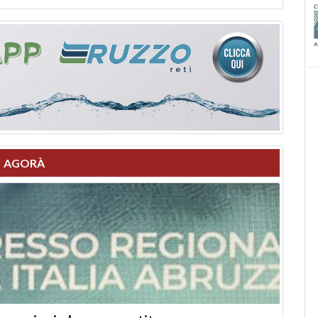
AGORÀ