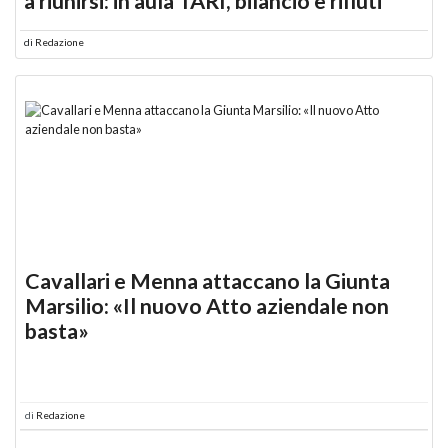
a riunirsi: in aula TARI, bilancio e rifiuti
di
Redazione
Cavallari e Menna attaccano la Giunta
Marsilio: «Il nuovo Atto aziendale non
basta»
di
Redazione