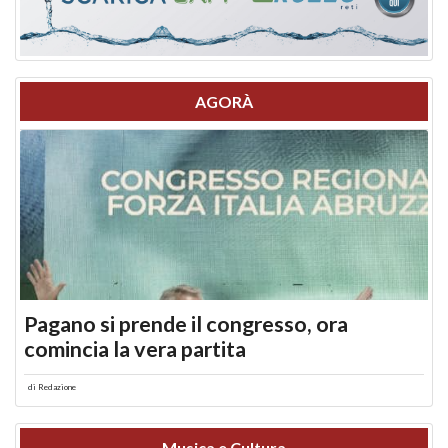
AGORÀ
Pagano si prende il congresso, ora
comincia la vera partita
di
Redazione
Musica e Cultura