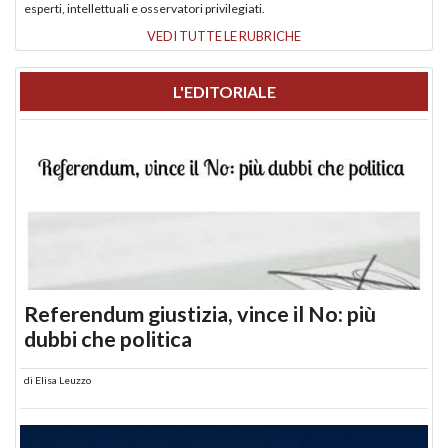
esperti, intellettuali e osservatori privilegiati.
VEDI TUTTE LE RUBRICHE
L'EDITORIALE
Referendum giustizia, vince il No: più
dubbi che politica
di
Elisa Leuzzo