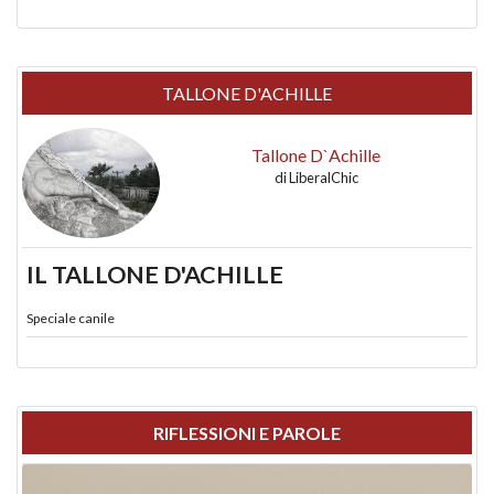
TALLONE D'ACHILLE
Tallone D`Achille
di
LiberalChic
IL TALLONE D'ACHILLE
Speciale canile
RIFLESSIONI E PAROLE