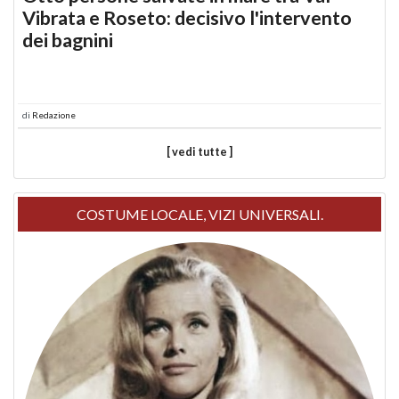
Vibrata e Roseto: decisivo l'intervento
dei bagnini
di
Redazione
[ vedi tutte ]
COSTUME LOCALE, VIZI UNIVERSALI.