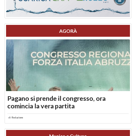
AGORÀ
Pagano si prende il congresso, ora
comincia la vera partita
di
Redazione
Musica e Cultura