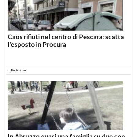
Caos rifiuti nel centro di Pescara: scatta
l'esposto in Procura
di
Redazione
In Abruzzo quasi una famiglia su due con