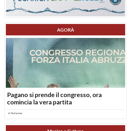
AGORÀ
Pagano si prende il congresso, ora
comincia la vera partita
di
Redazione
Musica e Cultura