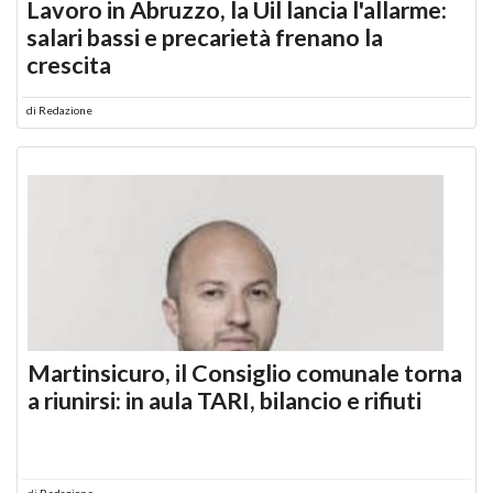
Lavoro in Abruzzo, la Uil lancia l'allarme:
salari bassi e precarietà frenano la
crescita
di
Redazione
Martinsicuro, il Consiglio comunale torna
a riunirsi: in aula TARI, bilancio e rifiuti
di
Redazione