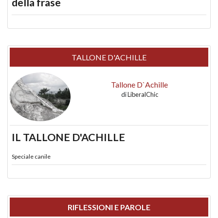
della frase
TALLONE D'ACHILLE
Tallone D`Achille
di
LiberalChic
IL TALLONE D'ACHILLE
Speciale canile
RIFLESSIONI E PAROLE