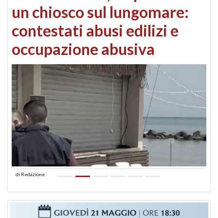
un chiosco sul lungomare:
contestati abusi edilizi e
occupazione abusiva
di
Redazione