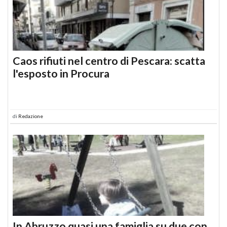
Caos rifiuti nel centro di Pescara: scatta
l'esposto in Procura
di
Redazione
In Abruzzo quasi una famiglia su due con