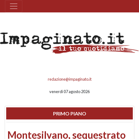
redazione@impaginato.it
venerdì 07 agosto 2026
PRIMO PIANO
Montesilvano, sequestrato