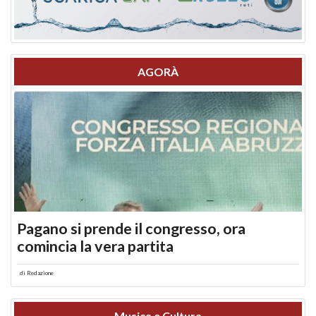
AGORÀ
Pagano si prende il congresso, ora
comincia la vera partita
di
Redazione
Musica e Cultura