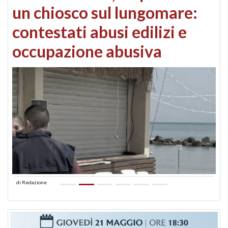
un chiosco sul lungomare:
contestati abusi edilizi e
occupazione abusiva
di
Redazione