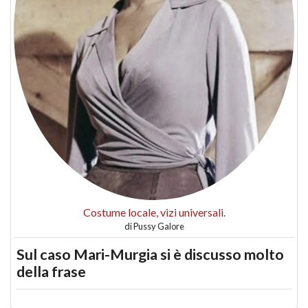
Costume locale, vizi universali.
di
Pussy Galore
Sul caso Mari-Murgia si è discusso molto
della frase