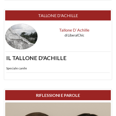
TALLONE D'ACHILLE
Tallone D`Achille
di
LiberalChic
IL TALLONE D'ACHILLE
Speciale canile
RIFLESSIONI E PAROLE