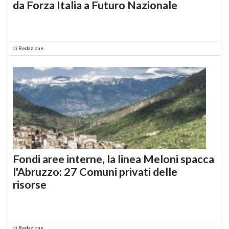
da Forza Italia a Futuro Nazionale
di
Redazione
Fondi aree interne, la linea Meloni spacca
l'Abruzzo: 27 Comuni privati delle
risorse
di
Redazione