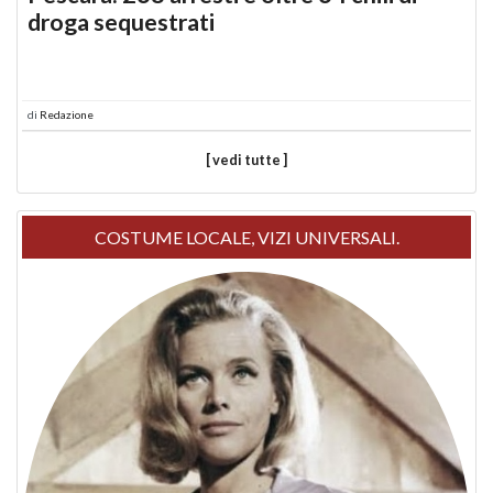
droga sequestrati
di
Redazione
[ vedi tutte ]
COSTUME LOCALE, VIZI UNIVERSALI.