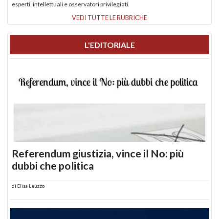
esperti, intellettuali e osservatori privilegiati.
VEDI TUTTE LE RUBRICHE
L'EDITORIALE
Referendum giustizia, vince il No: più
dubbi che politica
di
Elisa Leuzzo