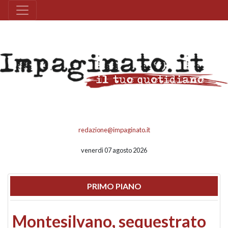
redazione@impaginato.it
venerdì 07 agosto 2026
PRIMO PIANO
Montesilvano, sequestrato