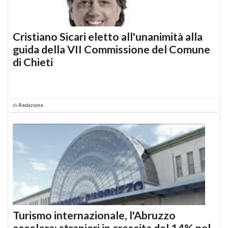
Cristiano Sicari eletto all'unanimità alla
guida della VII Commissione del Comune
di Chieti
di
Redazione
Turismo internazionale, l'Abruzzo
accelera: stranieri in crescita del 14% nel