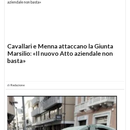
Cavallari e Menna attaccano la Giunta
Marsilio: «Il nuovo Atto aziendale non
basta»
di
Redazione