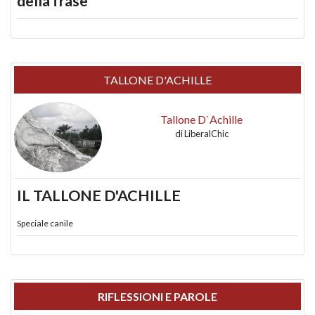
della frase
TALLONE D'ACHILLE
Tallone D`Achille
di
LiberalChic
IL TALLONE D'ACHILLE
Speciale canile
RIFLESSIONI E PAROLE