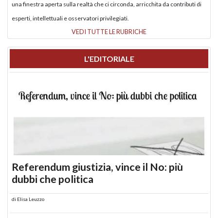
una finestra aperta sulla realtà che ci circonda, arricchita da contributi di
esperti, intellettuali e osservatori privilegiati.
VEDI TUTTE LE RUBRICHE
L'EDITORIALE
Referendum giustizia, vince il No: più
dubbi che politica
di
Elisa Leuzzo