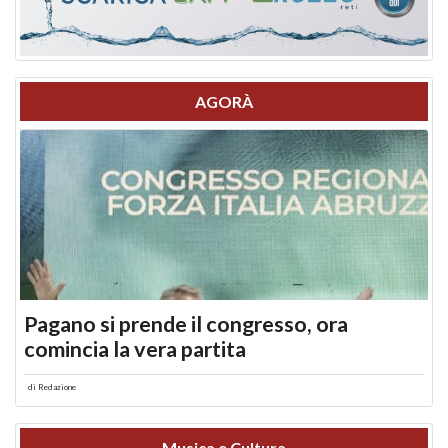
AGORÀ
Pagano si prende il congresso, ora
comincia la vera partita
di
Redazione
Musica e Cultura