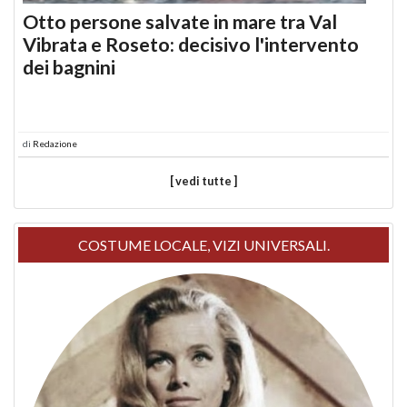
Otto persone salvate in mare tra Val
Vibrata e Roseto: decisivo l'intervento
dei bagnini
di
Redazione
[ vedi tutte ]
COSTUME LOCALE, VIZI UNIVERSALI.